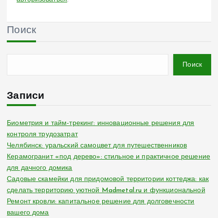
Поиск
Поиск
Записи
Биометрия и тайм-трекинг: инновационные решения для
контроля трудозатрат
Челябинск: уральский самоцвет для путешественников
Керамогранит «под дерево»: стильное и практичное решение
для дачного домика
Садовые скамейки для придомовой территории коттеджа: как
сделать территорию уютной Madmetal.ru и функциональной
Ремонт кровли: капитальное решение для долговечности
вашего дома