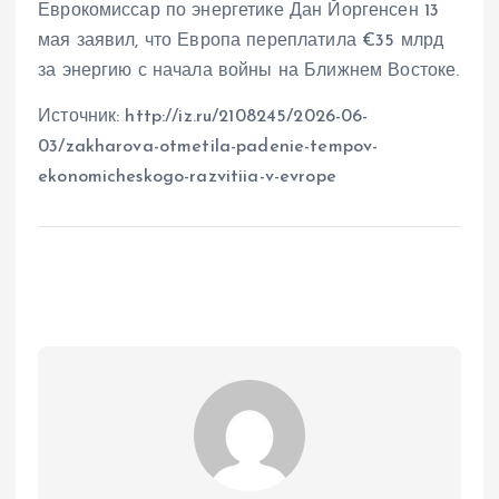
Еврокомиссар по энергетике Дан Йоргенсен 13
мая заявил, что Европа переплатила €35 млрд
за энергию с начала войны на Ближнем Востоке.
Источник: http://iz.ru/2108245/2026-06-
03/zakharova-otmetila-padenie-tempov-
ekonomicheskogo-razvitiia-v-evrope