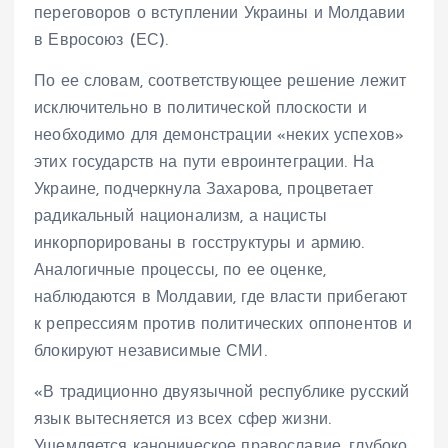
переговоров о вступлении Украины и Молдавии
в Евросоюз (ЕС).
По ее словам, соответствующее решение лежит
исключительно в политической плоскости и
необходимо для демонстрации «неких успехов»
этих государств на пути евроинтеграции. На
Украине, подчеркнула Захарова, процветает
радикальный национализм, а нацисты
инкорпорированы в госструктуры и армию.
Аналогичные процессы, по ее оценке,
наблюдаются в Молдавии, где власти прибегают
к репрессиям против политических оппонентов и
блокируют независимые СМИ.
«В традиционно двуязычной республике русский
язык вытесняется из всех сфер жизни.
Ущемляется каноническое православие, глубоко