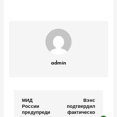
admin
Н
МИД
Вэнс
а
России
подтвердил
предупреди
фактическо