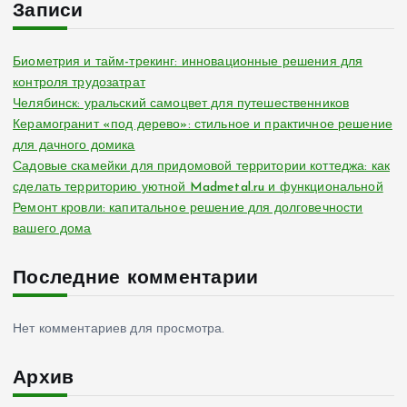
Записи
Биометрия и тайм-трекинг: инновационные решения для
контроля трудозатрат
Челябинск: уральский самоцвет для путешественников
Керамогранит «под дерево»: стильное и практичное решение
для дачного домика
Садовые скамейки для придомовой территории коттеджа: как
сделать территорию уютной Madmetal.ru и функциональной
Ремонт кровли: капитальное решение для долговечности
вашего дома
Последние комментарии
Нет комментариев для просмотра.
Архив