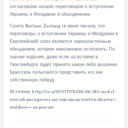
согласовали начало переговоров о вступлении
Украины и Молдавии в объединение.
Газета Berliner Zeitung 14 июня писала, что
переговоры о вступлении Украины и Молдавии в
Европейский союз являются нереалистичным
обещанием, которое невозможно исполнить. По
оценке издания, даже если на встрече в
Люксембурге будет принято какое-либо решение,
Брюссель попытается представить его как
собственную победу.
Источник: http://iz.ru/2117777/2026-06-18/v-mid-rf-
nazvali-peregovory-po-voprosu-priniatiia-ukrainy-i-
moldavii-v-es-piarom