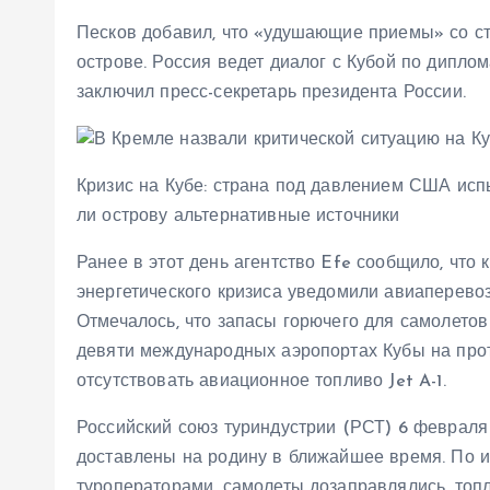
Песков добавил, что «удушающие приемы» со с
острове. Россия ведет диалог с Кубой по дипло
заключил пресс-секретарь президента России.
Кризис на Кубе: страна под давлением США исп
ли острову альтернативные источники
Ранее в этот день агентство Efe сообщило, что
энергетического кризиса уведомили авиаперево
Отмечалось, что запасы горючего для самолетов 
девяти международных аэропортах Кубы на прот
отсутствовать авиационное топливо Jet A-1.
Российский союз туриндустрии (РСТ) 6 февраля з
доставлены на родину в ближайшее время. По 
туроператорами, самолеты дозаправлялись, топ