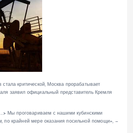
в стала критической, Москва прорабатывает
раля заявил официальный представитель Кремля
 <…> Мы проговариваем с нашими кубинскими
, по крайней мере оказания посильной помощи», —