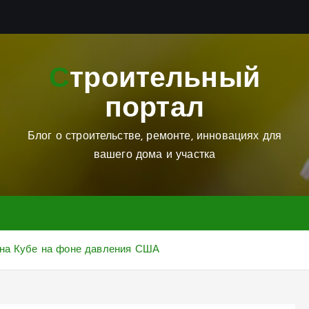
Строительный
портал
Блог о строительстве, ремонте, инновациях для
вашего дома и участка
 на Кубе на фоне давления США