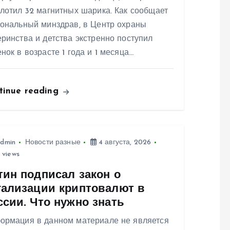
лотил 32 магнитных шарика. Как сообщает
иональный минздрав, в Центр охраны
ринства и детства экстренно поступил
нок в возрасте 1 года и 1 месяца…
tinue reading
dmin
Новости разные
4 августа, 2026
 views
тин подписал закон о
гализации криптовалют в
ссии. Что нужно знать
ормация в данном материале не является