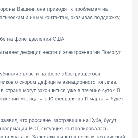
тороны Вашингтона приводят к проблемам на
матическим и иным контактам, оказывая поддержку,
ытывает дефицит нефти и электроэнергии Помогут
 кубинские власти на фоне обострившегося
зчиков о скором дефиците авиационного топлива.
в стране могут закончиться уже в течение суток. В
яжении месяца — с 10 февраля по 11 марта — будет
аявил, что россияне, застрявшие на Кубе, будут
информации РСТ, ситуация контролировалась
лива хватало. Задержки вылетов носили технический