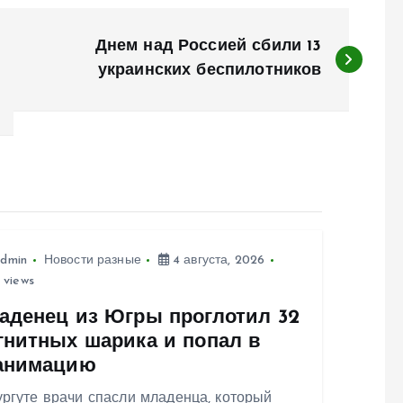
Днем над Россией сбили 13
украинских беспилотников
dmin
Новости разные
4 августа, 2026
 views
аденец из Югры проглотил 32
гнитных шарика и попал в
анимацию
ргуте врачи спасли младенца, который