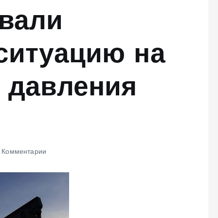
звали
ситуацию на
 давления
 Комментарии