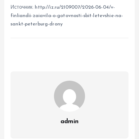
Источник: http://iz.ru/2109007/2026-06-04/v-
finliandii-zaiavila-o-gotovnosti-sbit-letevshie-na-
sankt-peterburg-drony
admin