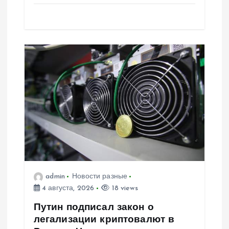
м
admin
Новости разные
4 августа, 2026
18 views
Путин подписал закон о
легализации криптовалют в