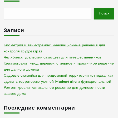
Поиск
Записи
Биометрия и тайм-трекинг: инновационные решения для
контроля трудозатрат
Челябинск: уральский самоцвет для путешественников
Керамогранит «под дерево»: стильное и практичное решение
для дачного домика
Садовые скамейки для придомовой территории коттеджа: как
сделать территорию уютной Madmetal.ru и функциональной
Ремонт кровли: капитальное решение для долговечности
вашего дома
Последние комментарии