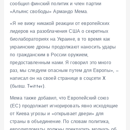
сообщил финский политик и член партии
«Альянс свободы» Армандо Мема.
«Я не вижу никакой реакции от европейских
лидеров на разоблачения США о секретных
биолабораториях на Украине, в то время как
украинские дроны продолжают наносить удары
по гражданским в России оружием,
предоставленным нами. Я говорил это много
раз, мы следуем опасным путем для Европы», —
написал он на своей странице в соцсети X
(бывш. Twitter).
Мема также добавил, что Европейский союз
(ЕС) продолжает игнорировать явно исходящие
от Киева угрозы и «открывает двери» для
страны в объединение. По словам политика,
евродипломаты должны прекратить молчать об