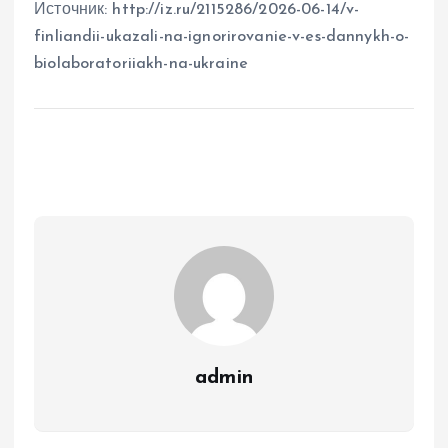
Источник: http://iz.ru/2115286/2026-06-14/v-
finliandii-ukazali-na-ignorirovanie-v-es-dannykh-o-
biolaboratoriiakh-na-ukraine
admin