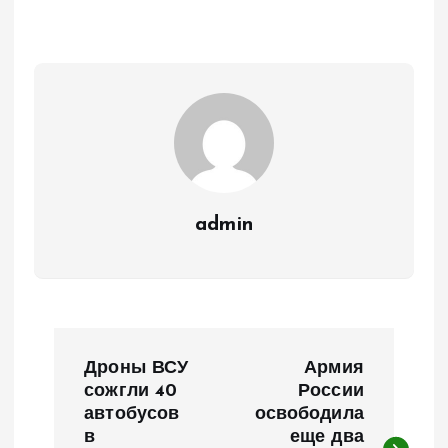
admin
Н
Дроны ВСУ
Армия
а
сожгли 40
России
автобусов
освободила
в
еще два