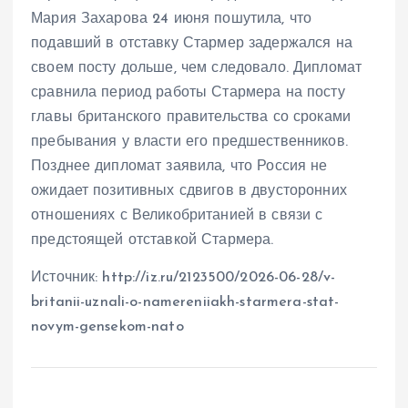
Мария Захарова 24 июня пошутила, что
подавший в отставку Стармер задержался на
своем посту дольше, чем следовало. Дипломат
сравнила период работы Стармера на посту
главы британского правительства со сроками
пребывания у власти его предшественников.
Позднее дипломат заявила, что Россия не
ожидает позитивных сдвигов в двусторонних
отношениях с Великобританией в связи с
предстоящей отставкой Стармера.
Источник: http://iz.ru/2123500/2026-06-28/v-
britanii-uznali-o-namereniiakh-starmera-stat-
novym-gensekom-nato