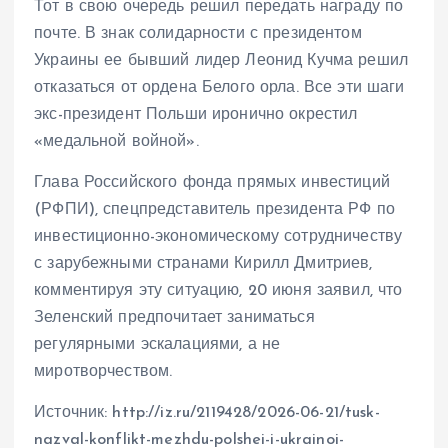
Тот в свою очередь решил передать награду по
почте. В знак солидарности с президентом
Украины ее бывший лидер Леонид Кучма решил
отказаться от ордена Белого орла. Все эти шаги
экс-президент Польши иронично окрестил
«медальной войной».
Глава Российского фонда прямых инвестиций
(РФПИ), спецпредставитель президента РФ по
инвестиционно-экономическому сотрудничеству
с зарубежными странами Кирилл Дмитриев,
комментируя эту ситуацию, 20 июня заявил, что
Зеленский предпочитает заниматься
регулярными эскалациями, а не
миротворчеством.
Источник: http://iz.ru/2119428/2026-06-21/tusk-
nazval-konflikt-mezhdu-polshei-i-ukrainoi-