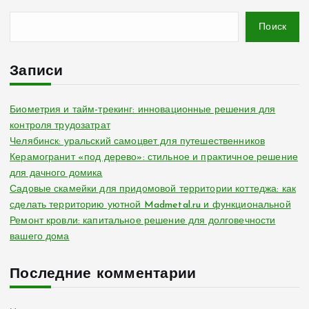
Поиск
Записи
Биометрия и тайм-трекинг: инновационные решения для
контроля трудозатрат
Челябинск: уральский самоцвет для путешественников
Керамогранит «под дерево»: стильное и практичное решение
для дачного домика
Садовые скамейки для придомовой территории коттеджа: как
сделать территорию уютной Madmetal.ru и функциональной
Ремонт кровли: капитальное решение для долговечности
вашего дома
Последние комментарии