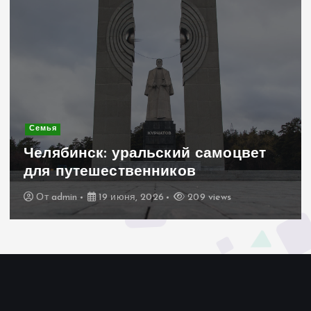
Современное строительство
Керамогранит «под дерево»:
стильное и практичное решение
для дачного домика
От
admin
19 июня, 2026
200 views