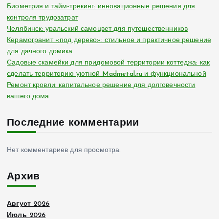
Биометрия и тайм-трекинг: инновационные решения для
контроля трудозатрат
Челябинск: уральский самоцвет для путешественников
Керамогранит «под дерево»: стильное и практичное решение
для дачного домика
Садовые скамейки для придомовой территории коттеджа: как
сделать территорию уютной Madmetal.ru и функциональной
Ремонт кровли: капитальное решение для долговечности
вашего дома
Последние комментарии
Нет комментариев для просмотра.
Архив
Август 2026
Июль 2026