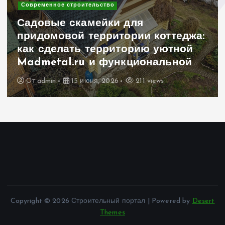
Современное строительство
Садовые скамейки для
придомовой территории коттеджа:
как сделать территорию уютной
Madmetal.ru и функциональной
От
admin
15 июня, 2026
211 views
Copyright © 2026 Строительный портал | Powered by
Desert
Themes