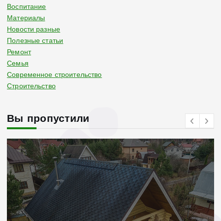
Воспитание
Материалы
Новости разные
Полезные статьи
Ремонт
Семья
Современное строительство
Строительство
Вы пропустили