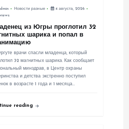
dmin
Новости разные
4 августа, 2026
views
аденец из Югры проглотил 32
гнитных шарика и попал в
анимацию
ргуте врачи спасли младенца, который
лотил 32 магнитных шарика. Как сообщает
иональный минздрав, в Центр охраны
ринства и детства экстренно поступил
нок в возрасте 1 года и 1 месяца…
tinue reading