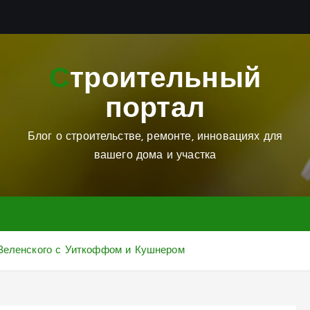
Строительный
портал
Блог о строительстве, ремонте, инновациях для
вашего дома и участка
 Зеленского с Уиткоффом и Кушнером