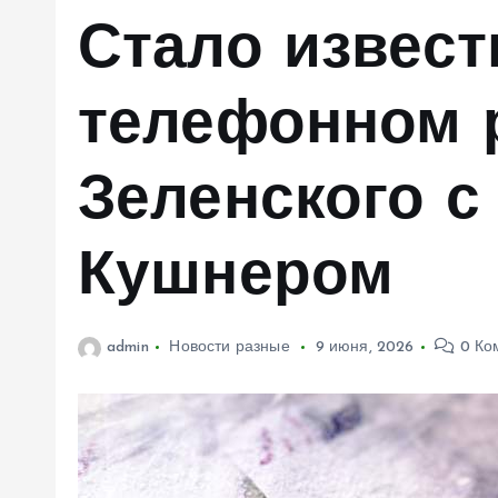
м
Стало извест
у
телефонном 
Зеленского 
Кушнером
admin
Новости разные
9 июня, 2026
0 Ко