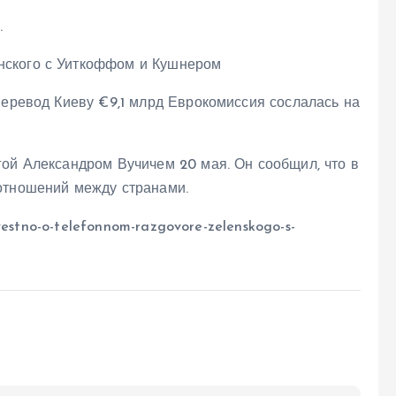
.
перевод Киеву €9,1 млрд Еврокомиссия сослалась на
гой Александром Вучичем 20 мая. Он сообщил, что в
отношений между странами.
zvestno-o-telefonnom-razgovore-zelenskogo-s-