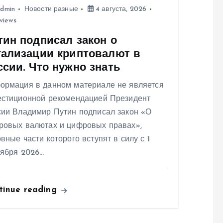
dmin
Новости разные
4 августа, 2026
views
тин подписал закон о
гализации криптовалют в
ссии. Что нужно знать
ормация в данном материале не является
естиционной рекомендацией Президент
сии Владимир Путин подписал закон «О
ровых валютах и цифровых правах»,
вные части которого вступят в силу с 1
тября 2026…
tinue reading