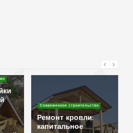
Современное строительство
во
Клинкерный кирпич
в дизайне
интерьера и