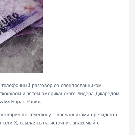
 телефонный разговор со спецпосланником
ткоффом и зятем американского лидера Джаредом
xios Барак Равид.
оговорил по телефону с посланниками президента
 сети X, ссылаясь на источник, знакомый с