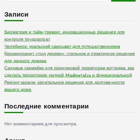
Записи
Биометрия и тайм-трекинг: инновационные решения для
контроля трудозатрат
Челябинск: уральский самоцвет для путешественников
Керамогранит «под дерево»: стильное и практичное решение
для дачного домика
Садовые скамейки для придомовой территории коттеджа: как
сделать территорию уютной Madmetal.ru и функциональной
Ремонт кровли: капитальное решение для долговечности
вашего дома
Последние комментарии
Нет комментариев для просмотра.