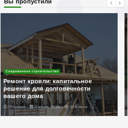
Вы пропустили
Современное строительство
Клинкерный кирпич в дизайне
интерьера и экстерьера: 10 идей
для уникального дома
От
admin
6 июня, 2026
254 views