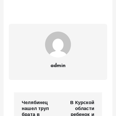
admin
Н
Челябинец
В Курской
а
нашел труп
области
брата в
ребенок и