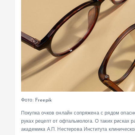
Фото: Freepik
Покупка очков онлайн сопряжена с рядом опасно
руках рецепт от офтальмолога. О таких рисках
академика А.П. Нестерова Института клиническ