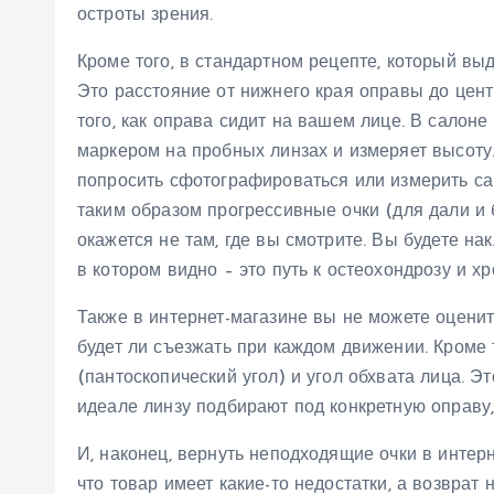
остроты зрения.
Кроме того, в стандартном рецепте, который вы
Это расстояние от нижнего края оправы до цент
того, как оправа сидит на вашем лице. В салоне
маркером на пробных линзах и измеряет высоту. 
попросить сфотографироваться или измерить са
таким образом прогрессивные очки (для дали и б
окажется не там, где вы смотрите. Вы будете на
в котором видно – это путь к остеохондрозу и 
Также в интернет-магазине вы не можете оценит
будет ли съезжать при каждом движении. Кроме 
(пантоскопический угол) и угол обхвата лица. Это
идеале линзу подбирают под конкретную оправу,
И, наконец, вернуть неподходящие очки в интер
что товар имеет какие-то недостатки, а возвра