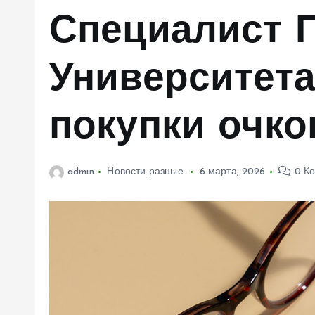
м
Специалист 
у
Университета
покупки очко
admin
Новости разные
6 марта, 2026
0 К