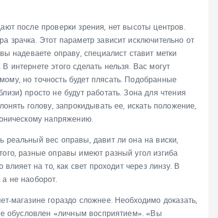
дают после проверки зрения, нет высоты центров.
ра зрачка. Этот параметр зависит исключительно от
 вы надеваете оправу, специалист ставит метки
В интернете этого сделать нельзя. Вас могут
мому, но точность будет плясать. Подобранные
лизи) просто не будут работать. Зона для чтения
клонять голову, запрокидывать ее, искать положение,
хроническому напряжению.
ь реальный вес оправы, давит ли она на виски,
того, разные оправы имеют разный угол изгиба
 влияет на то, как свет проходит через линзу. В
 а не наоборот.
нет-магазине гораздо сложнее. Необходимо доказать,
т не обусловлен «личным восприятием». «Вы