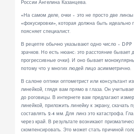
России Ангелина Казанцева.
«На самом деле, очки – это не просто две линз
«фокусировки», которая должна быть идеально п
поясняет специалист.
В рецепте обычно указывают одно число – DPP (
зрачков. Но есть нюанс: это расстояние бывает 
прогрессивные очки). И оно бывает монокулярны
потому что у многих людей лицо асимметрично.
В салоне оптики оптометрист или консультант 
линейкой, глядя вам прямо в глаза. Он учитывае
до роговицы. В интернете вам предлагают изме
линейкой, приложить линейку к экрану, скачать
составлять 2-4 мм. Для линз это катастрофа. Гла
через край. В результате возникают призматиче
скомпенсировать. Это может стать причиной гол