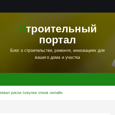
Строительный
портал
Блог о строительстве, ремонте, инновациях для
вашего дома и участка
азвал риски покупки очков онлайн