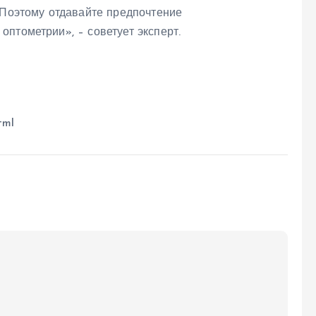
 Поэтому отдавайте предпочтение
птометрии», – советует эксперт.
tml