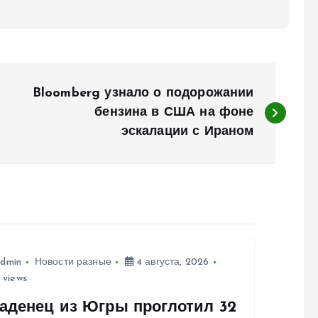
Bloomberg узнало о подорожании
бензина в США на фоне
эскалации с Ираном
dmin
Новости разные
4 августа, 2026
 views
аденец из Югры проглотил 32