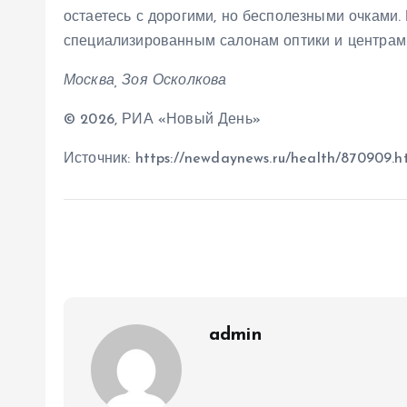
остаетесь с дорогими, но бесполезными очками.
специализированным салонам оптики и центрам о
Москва, Зоя Осколкова
© 2026, РИА «Новый День»
Источник: https://newdaynews.ru/health/870909.h
admin