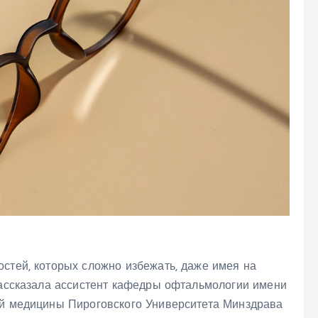
стей, которых сложно избежать, даже имея на
 рассказала ассистент кафедры офтальмологии имени
ой медицины Пироговского Университета Минздрава