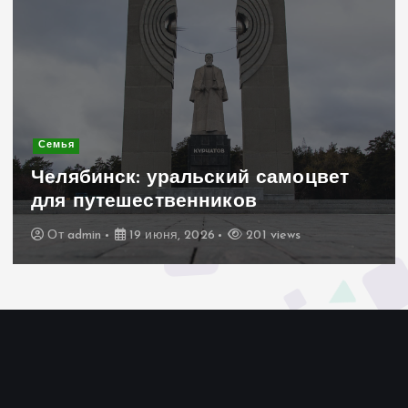
Современное строительство
Керамогранит «под дерево»:
стильное и практичное решение
для дачного домика
От
admin
19 июня, 2026
192 views