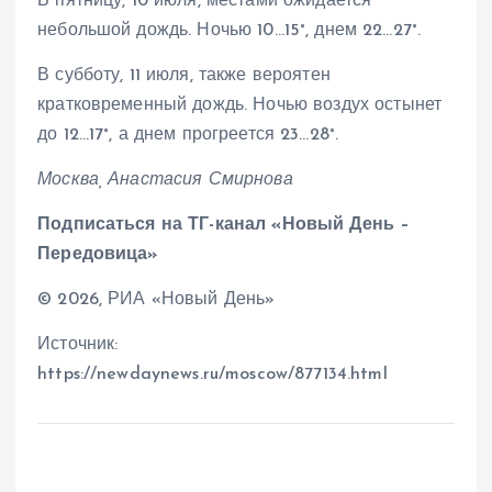
В пятницу, 10 июля, местами ожидается
небольшой дождь. Ночью 10…15°, днем 22…27°.
В субботу, 11 июля, также вероятен
кратковременный дождь. Ночью воздух остынет
до 12…17°, а днем прогреется 23…28°.
Москва, Анастасия Смирнова
Подписаться на ТГ-канал «Новый День –
Передовица»
© 2026, РИА «Новый День»
Источник:
https://newdaynews.ru/moscow/877134.html