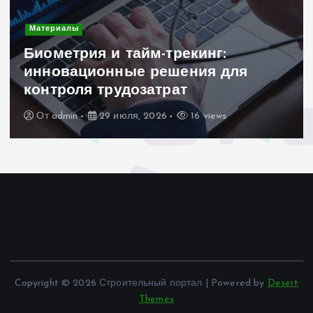
Материалы
Биометрия и тайм-трекинг:
инновационные решения для
контроля трудозатрат
От
admin
29 июля, 2026
16 views
Copyright © 2026 Строительный портал | Powered by
Desert
Themes