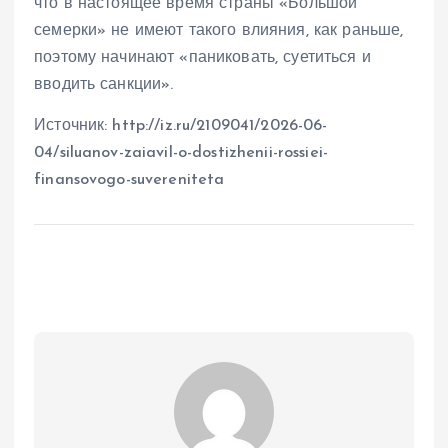
что в настоящее время страны «Большой
семерки» не имеют такого влияния, как раньше,
поэтому начинают «паниковать, суетиться и
вводить санкции».
Источник: http://iz.ru/2109041/2026-06-
04/siluanov-zaiavil-o-dostizhenii-rossiei-
finansovogo-suvereniteta