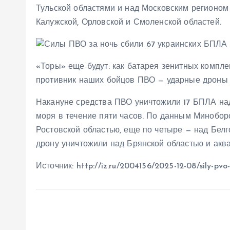
Тульской областями и над Московским регионом
Калужской, Орловской и Смоленской областей.
«Торы» еще будут: как батарея зенитных компл
противник наших бойцов ПВО — ударные дроны 
Накануне средства ПВО уничтожили 17 БПЛА на
моря в течение пяти часов. По данным Минобор
Ростовской областью, еще по четыре — над Бел
дрону уничтожили над Брянской областью и акв
Источник: http://iz.ru/2004156/2025-12-08/sily-pvo-z