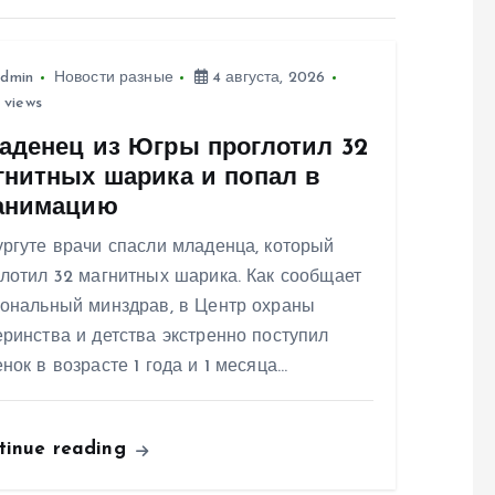
dmin
Новости разные
4 августа, 2026
 views
аденец из Югры проглотил 32
гнитных шарика и попал в
анимацию
ргуте врачи спасли младенца, который
лотил 32 магнитных шарика. Как сообщает
иональный минздрав, в Центр охраны
ринства и детства экстренно поступил
нок в возрасте 1 года и 1 месяца…
tinue reading