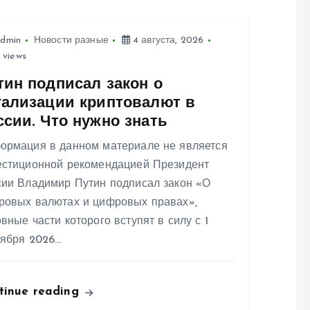
dmin
Новости разные
4 августа, 2026
 views
тин подписал закон о
гализации криптовалют в
ссии. Что нужно знать
ормация в данном материале не является
естиционной рекомендацией Президент
сии Владимир Путин подписал закон «О
ровых валютах и цифровых правах»,
вные части которого вступят в силу с 1
тября 2026…
tinue reading