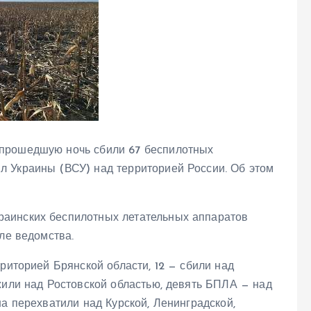
прошедшую ночь сбили 67 беспилотных
 Украины (ВСУ) над территорией России. Об этом
аинских беспилотных летательных аппаратов
ле ведомства.
рриторией Брянской области, 12 — сбили над
жили над Ростовской областью, девять БПЛА — над
на перехватили над Курской, Ленинградской,