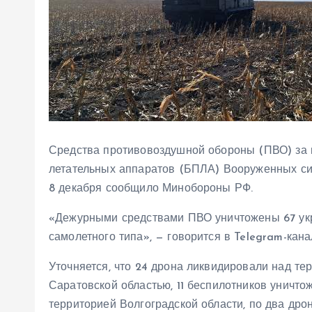
Средства противовоздушной обороны (ПВО) за 
летательных аппаратов (БПЛА) Вооруженных сил
8 декабря сообщило Минобороны РФ.
«Дежурными средствами ПВО уничтожены 67 укр
самолетного типа», — говорится в Telegram-кана
Уточняется, что 24 дрона ликвидировали над те
Саратовской областью, 11 беспилотников уничто
территорией Волгоградской области, по два дро