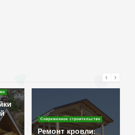
Современное строительство
во
Клинкерный кирпич
в дизайне