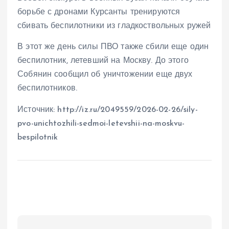
борьбе с дронами Курсанты тренируются
сбивать беспилотники из гладкоствольных ружей
В этот же день силы ПВО также сбили еще один
беспилотник, летевший на Москву. До этого
Собянин сообщил об уничтожении еще двух
беспилотников.
Источник: http://iz.ru/2049559/2026-02-26/sily-
pvo-unichtozhili-sedmoi-letevshii-na-moskvu-
bespilotnik