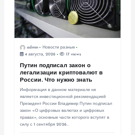
admin
Новости разные
4 августа, 2026
17 views
Путин подписал закон о
легализации криптовалют в
России. Что нужно знать
Информация в данном материале не
является инвестиционной рекомендацией
Президент России Владимир Путин подписал
закон «О цифровых валютах и цифровых
правах», основные части которого вступят в
силу с 1 сентября 2026…