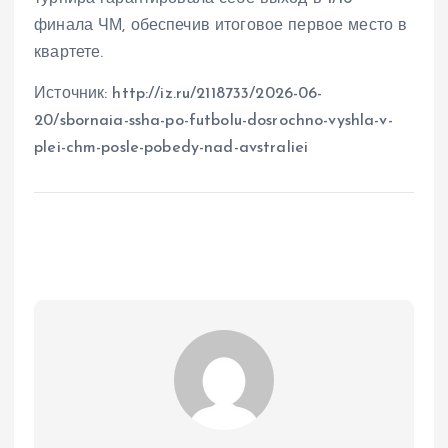
финала ЧМ, обеспечив итоговое первое место в
квартете.
Источник: http://iz.ru/2118733/2026-06-
20/sbornaia-ssha-po-futbolu-dosrochno-vyshla-v-
plei-chm-posle-pobedy-nad-avstraliei