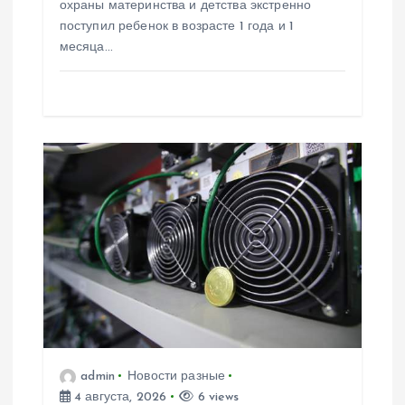
охраны материнства и детства экстренно
я
поступил ребенок в возрасте 1 года и 1
месяца…
м
admin
Новости разные
4 августа, 2026
6 views