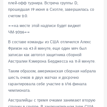
плей-офф турнира. Встреча группы D,
прошедшая 19 июня в Сиэтле, завершилась со
счетом 2:0.
==на месте этой надписи будет виджет
ЧМ-2026==
В составе команды из США отличился Алекс
Фримэн на 43-й минуте, еще один мяч был
записан как автогол защитника сборной
Австралии Кэмерона Берджесса на 11-й минуте.
Таким образом, американская сборная набрала
шесть очков в двух матчах и досрочно
гарантировала себе участие в 1/16 финала
чемпионата.
Австралийцы с тремя очками занимают вторую
строчку в группе. В заключительном туре США