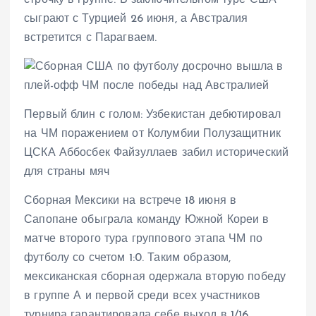
сыграют с Турцией 26 июня, а Австралия
встретится с Парагваем.
Первый блин с голом: Узбекистан дебютировал
на ЧМ поражением от Колумбии Полузащитник
ЦСКА Аббосбек Файзуллаев забил исторический
для страны мяч
Сборная Мексики на встрече 18 июня в
Сапопане обыграла команду Южной Кореи в
матче второго тура группового этапа ЧМ по
футболу со счетом 1:0. Таким образом,
мексиканская сборная одержала вторую победу
в группе А и первой среди всех участников
турнира гарантировала себе выход в 1/16