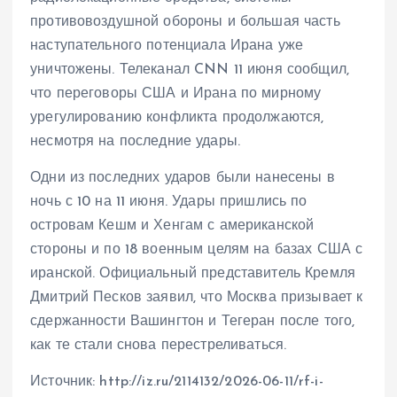
противовоздушной обороны и большая часть
наступательного потенциала Ирана уже
уничтожены. Телеканал CNN 11 июня сообщил,
что переговоры США и Ирана по мирному
урегулированию конфликта продолжаются,
несмотря на последние удары.
Одни из последних ударов были нанесены в
ночь с 10 на 11 июня. Удары пришлись по
островам Кешм и Хенгам с американской
стороны и по 18 военным целям на базах США с
иранской. Официальный представитель Кремля
Дмитрий Песков заявил, что Москва призывает к
сдержанности Вашингтон и Тегеран после того,
как те стали снова перестреливаться.
Источник: http://iz.ru/2114132/2026-06-11/rf-i-