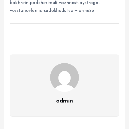
bakhrein-podcherknuli-vazhnost-bystrogo-
vosstanovleniia-sudokhodstva-v-ormuze
admin