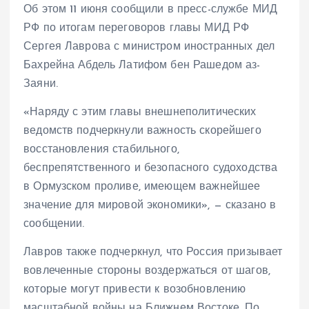
Об этом 11 июня сообщили в пресс-службе МИД
РФ по итогам переговоров главы МИД РФ
Сергея Лаврова с министром иностранных дел
Бахрейна Абдель Латифом бен Рашедом аз-
Заяни.
«Наряду с этим главы внешнеполитических
ведомств подчеркнули важность скорейшего
восстановления стабильного,
беспрепятственного и безопасного судоходства
в Ормузском проливе, имеющем важнейшее
значение для мировой экономики», — сказано в
сообщении.
Лавров также подчеркнул, что Россия призывает
вовлеченные стороны воздержаться от шагов,
которые могут привести к возобновлению
масштабной войны на Ближнем Востоке. По