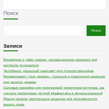
Поиск
Поиск
Записи
Биометрия и тайм-трекинг: инновационные решения для
контроля трудозатрат
Челябинск: уральский самоцвет для путешественников
Керамогранит «под дерево»: стильное и практичное решение
для дачного домика
Садовые скамейки для придомовой территории коттеджа: как
сделать территорию уютной Madmetal.ru и функциональной
Ремонт кровли: капитальное решение для долговечности
вашего дома