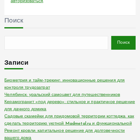
авторизоваться
.
Поиск
Поиск
Записи
Биометрия и тайм-трекинг: инновационные решения для
контроля трудозатрат
Челябинск: уральский самоцвет для путешественников
Керамогранит «под дерево»: стильное и практичное решение
для дачного домика
Садовые скамейки для придомовой территории коттеджа: как
сделать территорию уютной Madmetal.ru и функциональной
Ремонт кровли: капитальное решение для долговечности
вашего дома