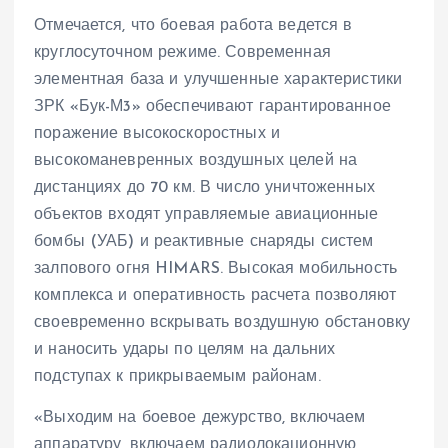
Отмечается, что боевая работа ведется в
круглосуточном режиме. Современная
элементная база и улучшенные характеристики
ЗРК «Бук-М3» обеспечивают гарантированное
поражение высокоскоростных и
высокоманевренных воздушных целей на
дистанциях до 70 км. В число уничтоженных
объектов входят управляемые авиационные
бомбы (УАБ) и реактивные снаряды систем
залпового огня HIMARS. Высокая мобильность
комплекса и оперативность расчета позволяют
своевременно вскрывать воздушную обстановку
и наносить удары по целям на дальних
подступах к прикрываемым районам.
«Выходим на боевое дежурство, включаем
аппаратуру, включаем радиолокационную