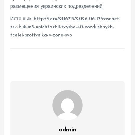
размещения украинских подразделений.
Источник: http://iz.ru/2116713/2026-06-17/raschet-
zrk-buk-m3-unichtozhil-svyshe-40-vozdushnykh-
tcelei-protivnika-v-zone-svo
admin