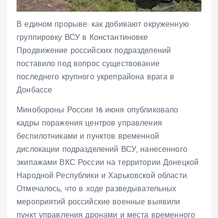
В едином прорыве: как добивают окруженную
группировку ВСУ в Константиновке
Продвижение российских подразделений
поставило под вопрос существование
последнего крупного укрепрайона врага в
Донбассе
Минобороны России 16 июня опубликовало
кадры поражения центров управления
беспилотниками и пунктов временной
дислокации подразделений ВСУ, нанесенного
экипажами ВКС России на территории Донецкой
Народной Республики и Харьковской области.
Отмечалось, что в ходе разведывательных
мероприятий российские военные выявили
пункт управления дронами и места временного