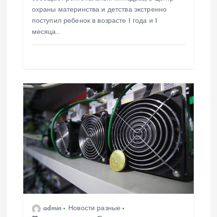
охраны материнства и детства экстренно
м
поступил ребенок в возрасте 1 года и 1
месяца…
admin
Новости разные