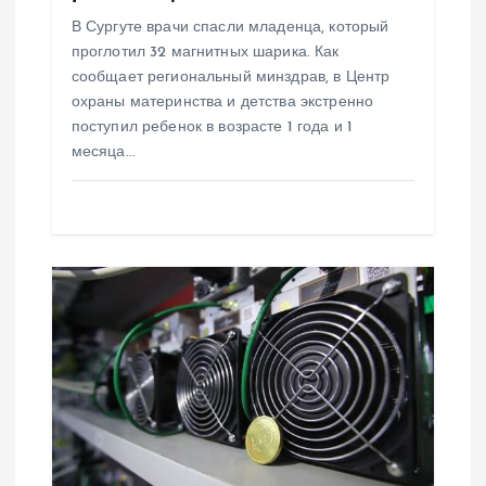
В Сургуте врачи спасли младенца, который
я
проглотил 32 магнитных шарика. Как
сообщает региональный минздрав, в Центр
м
охраны материнства и детства экстренно
поступил ребенок в возрасте 1 года и 1
месяца…