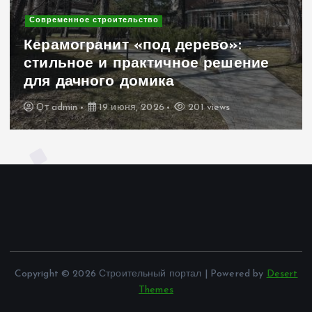
Современное строительство
Керамогранит «под дерево»:
стильное и практичное решение
для дачного домика
От
admin
19 июня, 2026
201 views
Copyright © 2026 Строительный портал | Powered by
Desert
Themes