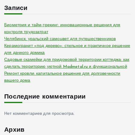
Записи
Биометрия и тайм-трекинг: инновационные решения для
контроля трудозатрат
Челябинск: уральский самоцвет для путешественников
Керамогранит «под дерево»: стильное и практичное решение
для дачного домика
Садовые скамейки для придомовой территории коттеджа: как
сделать территорию уютной Madmetal.ru и функциональной
Ремонт кровли: капитальное решение для долговечности
вашего дома
Последние комментарии
Нет комментариев для просмотра.
Архив