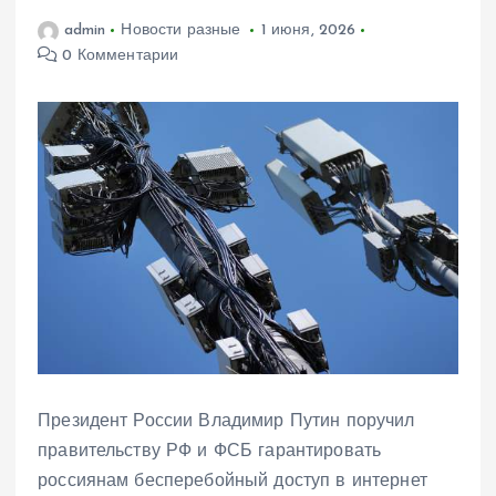
admin
Новости разные
1 июня, 2026
0 Комментарии
Президент России Владимир Путин поручил
правительству РФ и ФСБ гарантировать
россиянам бесперебойный доступ в интернет