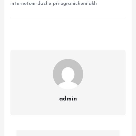
internetom-dazhe-pri-ogranicheniiakh
admin