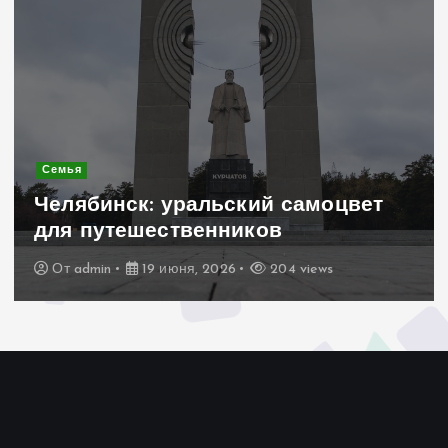
Современное строительство
Керамогранит «под дерево»:
стильное и практичное решение
для дачного домика
От
admin
19 июня, 2026
195 views