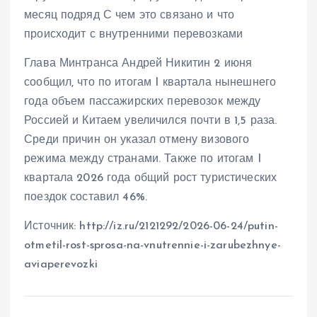
месяц подряд С чем это связано и что
происходит с внутренними перевозками
Глава Минтранса Андрей Никитин 2 июня
сообщил, что по итогам I квартала нынешнего
года объем пассажирских перевозок между
Россией и Китаем увеличился почти в 1,5 раза.
Среди причин он указал отмену визового
режима между странами. Также по итогам I
квартала 2026 года общий рост туристических
поездок составил 46%.
Источник: http://iz.ru/2121292/2026-06-24/putin-
otmetil-rost-sprosa-na-vnutrennie-i-zarubezhnye-
aviaperevozki