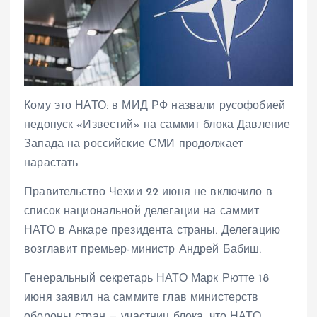
Кому это НАТО: в МИД РФ назвали русофобией
недопуск «Известий» на саммит блока Давление
Запада на российские СМИ продолжает
нарастать
Правительство Чехии 22 июня не включило в
список национальной делегации на саммит
НАТО в Анкаре президента страны. Делегацию
возглавит премьер-министр Андрей Бабиш.
Генеральный секретарь НАТО Марк Рютте 18
июня заявил на саммите глав министерств
обороны стран — участниц блока, что НАТО