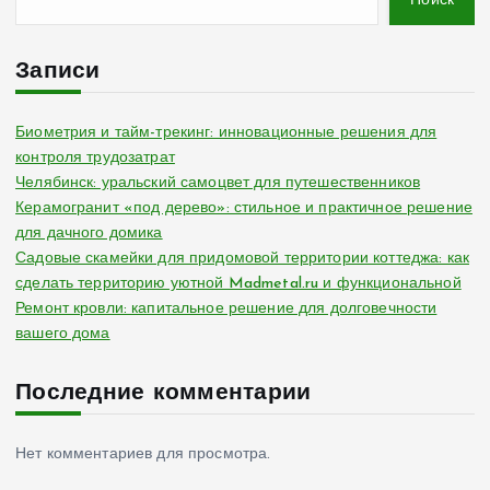
Поиск
Записи
Биометрия и тайм-трекинг: инновационные решения для
контроля трудозатрат
Челябинск: уральский самоцвет для путешественников
Керамогранит «под дерево»: стильное и практичное решение
для дачного домика
Садовые скамейки для придомовой территории коттеджа: как
сделать территорию уютной Madmetal.ru и функциональной
Ремонт кровли: капитальное решение для долговечности
вашего дома
Последние комментарии
Нет комментариев для просмотра.