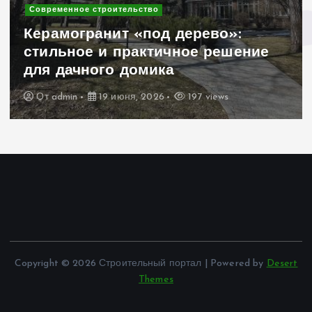
Современное строительство
Керамогранит «под дерево»:
стильное и практичное решение
для дачного домика
От
admin
19 июня, 2026
197 views
Copyright © 2026 Строительный портал | Powered by
Desert
Themes