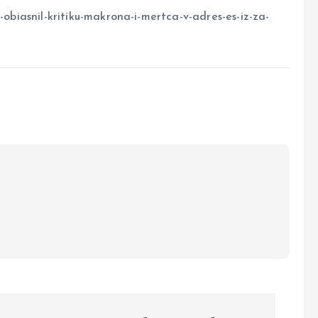
-obiasnil-kritiku-makrona-i-mertca-v-adres-es-iz-za-