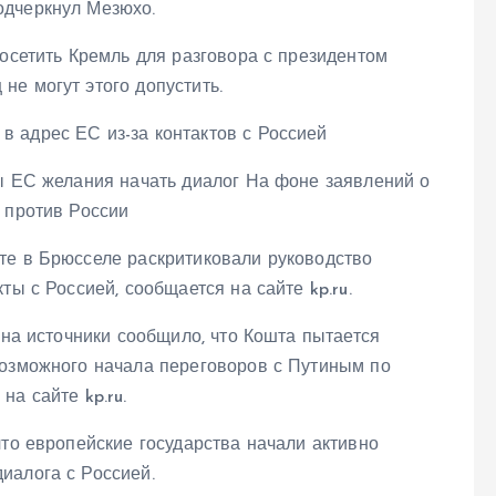
одчеркнул Мезюхо.
посетить Кремль для разговора с президентом
е могут этого допустить.
ны ЕС желания начать диалог На фоне заявлений о
 против России
те в Брюсселе раскритиковали руководство
ты с Россией, сообщается на сайте kp.ru.
 на источники сообщило, что Кошта пытается
возможного начала переговоров с Путиным по
а сайте kp.ru.
что европейские государства начали активно
иалога с Россией.