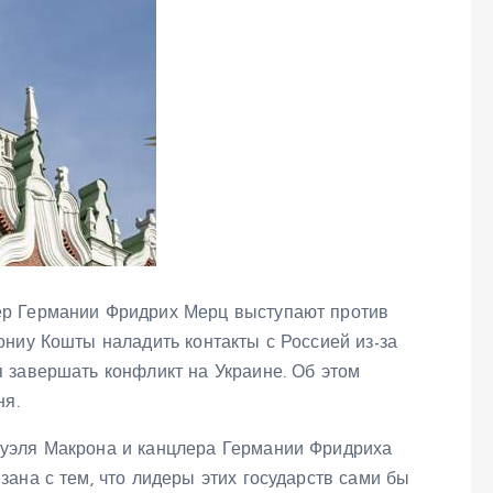
ер Германии Фридрих Мерц выступают против
ниу Кошты наладить контакты с Россией из-за
 завершать конфликт на Украине. Об этом
ня.
уэля Макрона и канцлера Германии Фридриха
ана с тем, что лидеры этих государств сами бы