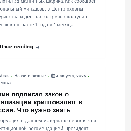
лотил 32 магнитных шарика. Как сообщает
иональный минздрав, в Центр охраны
ринства и детства экстренно поступил
нок в возрасте 1 года и 1 месяца…
tinue reading
dmin
Новости разные
4 августа, 2026
 views
тин подписал закон о
гализации криптовалют в
ссии. Что нужно знать
ормация в данном материале не является
естиционной рекомендацией Президент