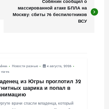
Собянин сообщил о
массированной атаке БПЛА на
Москву: сбиты 76 беспилотников
ВСУ
dmin
Новости разные
4 августа, 2026
 views
аденец из Югры проглотил 32
гнитных шарика и попал в
анимацию
ргуте врачи спасли младенца, который