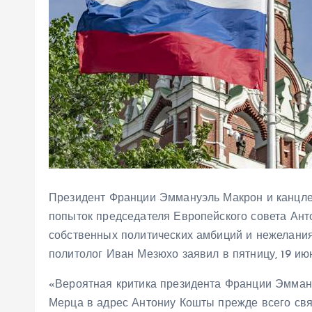
Президент Франции Эммануэль Макрон и канцл
попыток председателя Европейского совета Анто
собственных политических амбиций и нежелания
политолог Иван Мезюхо заявил в пятницу, 19 ию
«Вероятная критика президента Франции Эмман
Мерца в адрес Антониу Кошты прежде всего связ