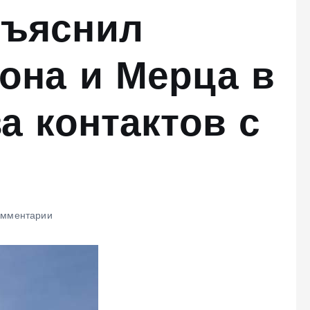
бъяснил
она и Мерца в
а контактов с
омментарии