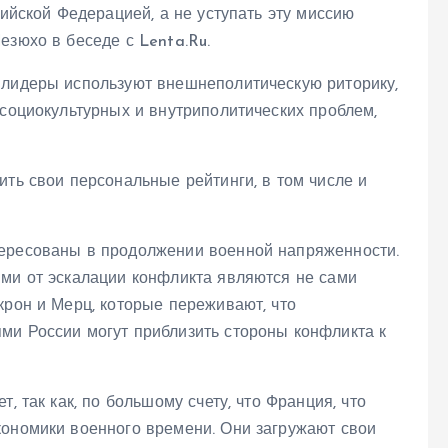
сийской Федерацией, а не уступать эту миссию
езюхо в беседе с Lenta.Ru.
 лидеры используют внешнеполитическую риторику,
 социокультурных и внутриполитических проблем,
ить свои персональные рейтинги, в том числе и
тересованы в продолжении военной напряженности.
ями от эскалации конфликта являются не сами
крон и Мерц, которые переживают, что
ми России могут приблизить стороны конфликта к
, так как, по большому счету, что Франция, что
кономики военного времени. Они загружают свои