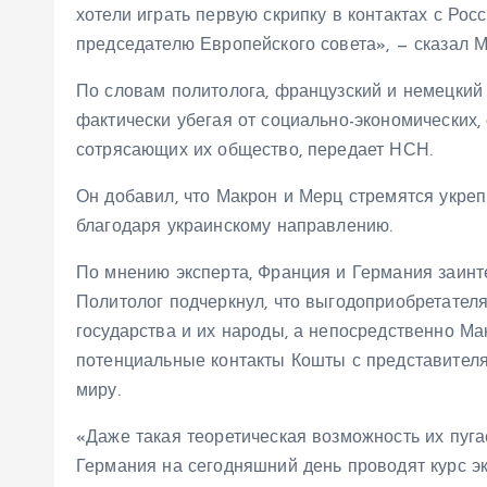
хотели играть первую скрипку в контактах с Рос
председателю Европейского совета», — сказал М
По словам политолога, французский и немецкий
фактически убегая от социально-экономических,
сотрясающих их общество, передает НСН.
Он добавил, что Макрон и Мерц стремятся укреп
благодаря украинскому направлению.
По мнению эксперта, Франция и Германия заин
Политолог подчеркнул, что выгодоприобретател
государства и их народы, а непосредственно Ма
потенциальные контакты Кошты с представителя
миру.
«Даже такая теоретическая возможность их пугает
Германия на сегодняшний день проводят курс э