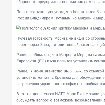
оборонные предприятия новыми заказами», — п
Политолог также допустил, что Кошта хотел бы 
России Владимиром Путиным, но Макрон и Мерц н
Нулевая готовность: Москва не видит со сторо
переговорах Запад готовит новый пакет санкций
Ранее сообщалось, что Макрон и Мерц на самми
Евросоюза (ЕС) из-за попыток установить контак
Ранее, 17 июня, агентство Bloomberg со ссылкой
установить контакт с Кремлем для обсуждения 
разрешению украинского конфликта, сообщается н
В тот же день генсек НАТО Марк Рютте заявил, 
обсуждать вопрос о возможном возобновлении д