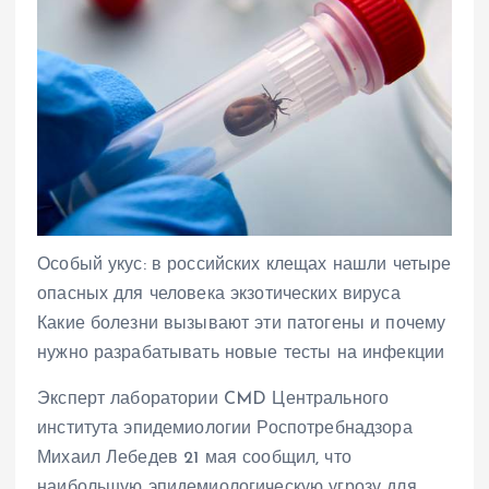
Особый укус: в российских клещах нашли четыре
опасных для человека экзотических вируса
Какие болезни вызывают эти патогены и почему
нужно разрабатывать новые тесты на инфекции
Эксперт лаборатории CMD Центрального
института эпидемиологии Роспотребнадзора
Михаил Лебедев 21 мая сообщил, что
наибольшую эпидемиологическую угрозу для