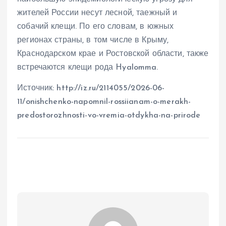
жителей России несут лесной, таежный и
собачий клещи. По его словам, в южных
регионах страны, в том числе в Крыму,
Краснодарском крае и Ростовской области, также
встречаются клещи рода Hyalomma.
Источник: http://iz.ru/2114055/2026-06-
11/onishchenko-napomnil-rossiianam-o-merakh-
predostorozhnosti-vo-vremia-otdykha-na-prirode