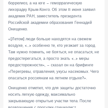
боррелиоз, а на юге — геморрагическую
лихорадку Крым-Конго. Об этом 11 июня заявил
академик РАН, заместитель президента
Российской академии образования Геннадий
Онищенко.
«[Летом] люди больше находятся на свежем
воздухе, <…> особенно те, кто уезжает за город.
Там нужно помнить, не бояться, не опасаться, не
предостерегаться, а просто знать <…> меры
предосторожности», — сказал он на брифинге
«Перегревы, отравления, укусы насекомых. Чего
опасаться россиянам на летнем отдыхе?».
Онищенко отметил, что для защиты достаточно
носить легкую одежду, максимально
закрывающую открытые участки тела. После
возвращения с прогулки специалист