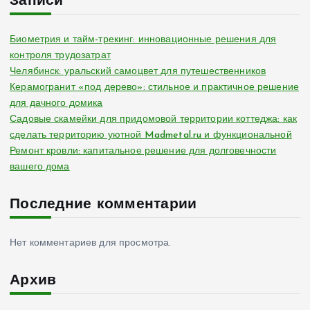
Записи
Биометрия и тайм-трекинг: инновационные решения для
контроля трудозатрат
Челябинск: уральский самоцвет для путешественников
Керамогранит «под дерево»: стильное и практичное решение
для дачного домика
Садовые скамейки для придомовой территории коттеджа: как
сделать территорию уютной Madmetal.ru и функциональной
Ремонт кровли: капитальное решение для долговечности
вашего дома
Последние комментарии
Нет комментариев для просмотра.
Архив