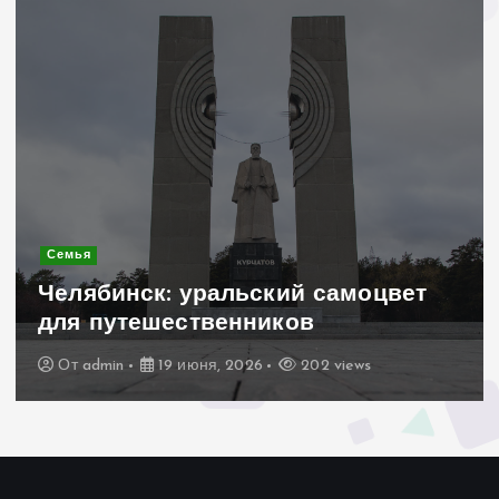
Современное строительство
Керамогранит «под дерево»:
стильное и практичное решение
для дачного домика
От
admin
19 июня, 2026
193 views