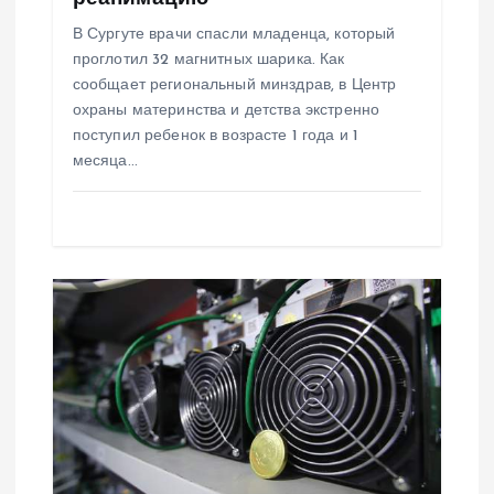
и
В Сургуте врачи спасли младенца, который
с
проглотил 32 магнитных шарика. Как
сообщает региональный минздрав, в Центр
я
охраны материнства и детства экстренно
поступил ребенок в возрасте 1 года и 1
м
месяца…