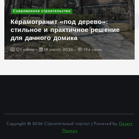
Современное строительство
Керамогранит «под дерево»:
стильное и практичное решение
для дачного домика
От
admin
19 июня, 2026
194 views
Copyright © 2026 Строительный портал | Powered by
Desert
Themes