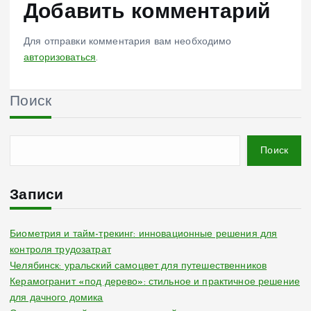
Добавить комментарий
Для отправки комментария вам необходимо
авторизоваться
.
Поиск
Поиск
Записи
Биометрия и тайм-трекинг: инновационные решения для
контроля трудозатрат
Челябинск: уральский самоцвет для путешественников
Керамогранит «под дерево»: стильное и практичное решение
для дачного домика