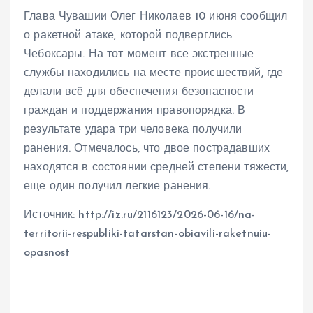
Глава Чувашии Олег Николаев 10 июня сообщил
о ракетной атаке, которой подверглись
Чебоксары. На тот момент все экстренные
службы находились на месте происшествий, где
делали всё для обеспечения безопасности
граждан и поддержания правопорядка. В
результате удара три человека получили
ранения. Отмечалось, что двое пострадавших
находятся в состоянии средней степени тяжести,
еще один получил легкие ранения.
Источник: http://iz.ru/2116123/2026-06-16/na-
territorii-respubliki-tatarstan-obiavili-raketnuiu-
opasnost