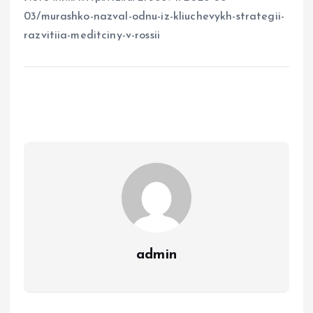
03/murashko-nazval-odnu-iz-kliuchevykh-strategii-
razvitiia-meditciny-v-rossii
admin