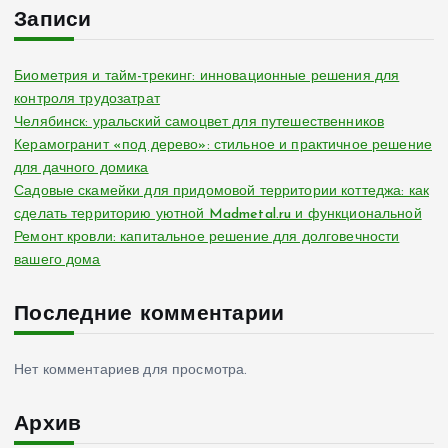
Записи
Биометрия и тайм-трекинг: инновационные решения для
контроля трудозатрат
Челябинск: уральский самоцвет для путешественников
Керамогранит «под дерево»: стильное и практичное решение
для дачного домика
Садовые скамейки для придомовой территории коттеджа: как
сделать территорию уютной Madmetal.ru и функциональной
Ремонт кровли: капитальное решение для долговечности
вашего дома
Последние комментарии
Нет комментариев для просмотра.
Архив