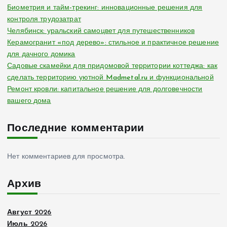
Биометрия и тайм-трекинг: инновационные решения для
контроля трудозатрат
Челябинск: уральский самоцвет для путешественников
Керамогранит «под дерево»: стильное и практичное решение
для дачного домика
Садовые скамейки для придомовой территории коттеджа: как
сделать территорию уютной Madmetal.ru и функциональной
Ремонт кровли: капитальное решение для долговечности
вашего дома
Последние комментарии
Нет комментариев для просмотра.
Архив
Август 2026
Июль 2026