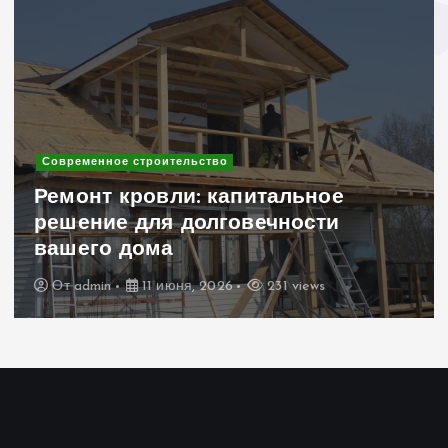
Современное строительство
Клинкерный кирпич в дизайне
интерьера и экстерьера: 10 идей
для уникального дома
От
admin
6 июня, 2026
250 views