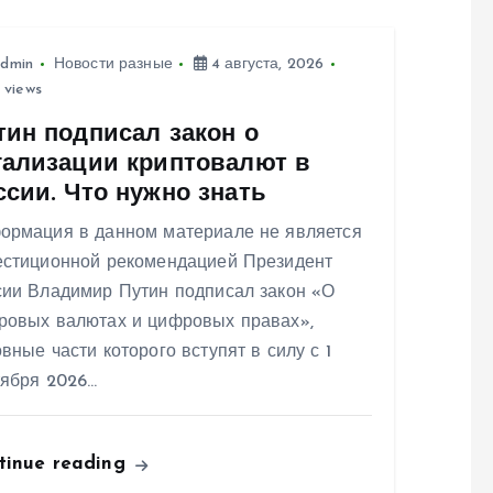
dmin
Новости разные
4 августа, 2026
 views
тин подписал закон о
гализации криптовалют в
ссии. Что нужно знать
ормация в данном материале не является
естиционной рекомендацией Президент
сии Владимир Путин подписал закон «О
ровых валютах и цифровых правах»,
вные части которого вступят в силу с 1
тября 2026…
tinue reading