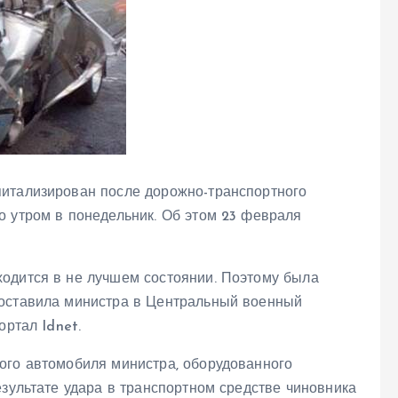
питализирован после дорожно-транспортного
о утром в понедельник. Об этом 23 февраля
.
одится в не лучшем состоянии. Поэтому была
доставила министра в Центральный военный
ортал Idnet.
ого автомобиля министра, оборудованного
езультате удара в транспортном средстве чиновника