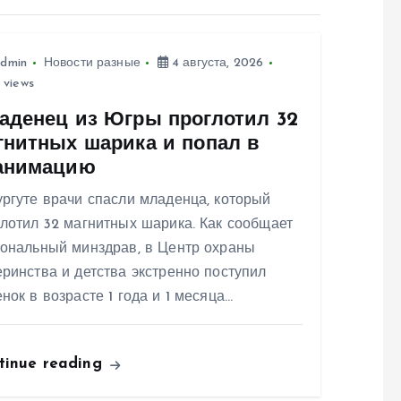
dmin
Новости разные
4 августа, 2026
 views
аденец из Югры проглотил 32
гнитных шарика и попал в
анимацию
ргуте врачи спасли младенца, который
лотил 32 магнитных шарика. Как сообщает
иональный минздрав, в Центр охраны
ринства и детства экстренно поступил
нок в возрасте 1 года и 1 месяца…
tinue reading