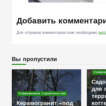
Добавить комментар
Для отправки комментария вам необходимо
авт
Вы пропустили
Соврем
Садо
для 
Современное строительство
терр
Керамогранит «под
котт