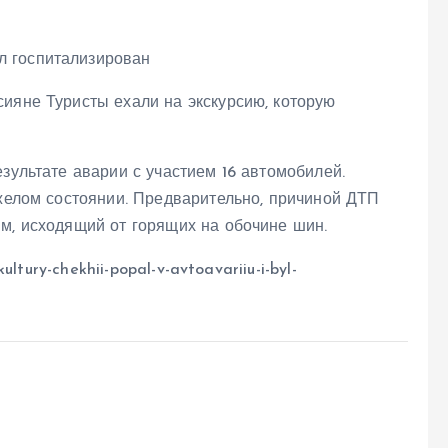
ияне Туристы ехали на экскурсию, которую
зультате аварии с участием 16 автомобилей.
яжелом состоянии. Предварительно, причиной ДТП
м, исходящий от горящих на обочине шин.
ultury-chekhii-popal-v-avtoavariiu-i-byl-