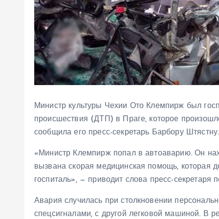
Министр культуры Чехии Ото Клемпирж был гос
происшествия (ДТП) в Праге, которое произошл
сообщила его пресс-секретарь Барбору Штястну
«Министр Клемпирж попал в автоаварию. Он нах
вызвана скорая медицинская помощь, которая 
госпиталь», — приводит слова пресс-секретаря п
Авария случилась при столкновении персональн
спецсигналами, с другой легковой машиной. В р