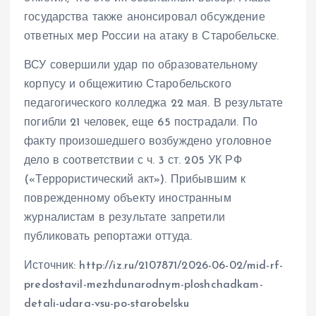
государства также анонсировал обсуждение
ответных мер России на атаку в Старобельске.
ВСУ совершили удар по образовательному
корпусу и общежитию Старобельского
педагогического колледжа 22 мая. В результате
погибли 21 человек, еще 65 пострадали. По
факту произошедшего возбуждено уголовное
дело в соответствии с ч. 3 ст. 205 УК РФ
(«Террористический акт»). Прибывшим к
поврежденному объекту иностранным
журналистам в результате запретили
публиковать репортажи оттуда.
Источник: http://iz.ru/2107871/2026-06-02/mid-rf-
predostavil-mezhdunarodnym-ploshchadkam-
detali-udara-vsu-po-starobelsku