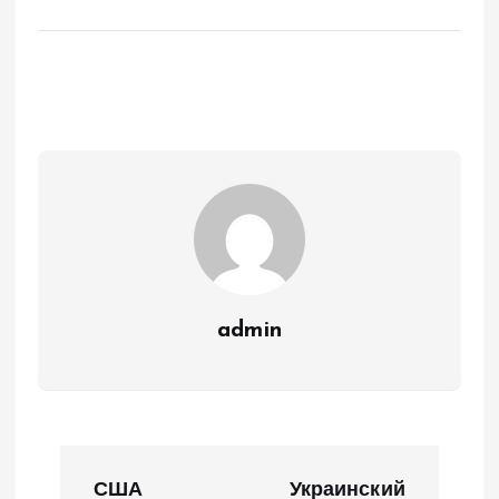
admin
Н
США
Украинский