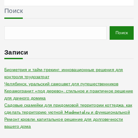
Поиск
Поиск
Записи
Биометрия и тайм-трекинг: инновационные решения для
контроля трудозатрат
Челябинск: уральский самоцвет для путешественников
Керамогранит «под дерево»: стильное и практичное решение
для дачного домика
Садовые скамейки для придомовой территории коттеджа: как
сделать территорию уютной Madmetal.ru и функциональной
Ремонт кровли: капитальное решение для долговечности
вашего дома