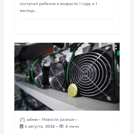
поступил ребенок в возрасте 1 года и 1
я
месяца…
м
admin
Новости разные
4 августа, 2026
8 views