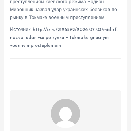
преступлениям киевского режима Родион
Мирошник назвал удар украинских боевиков по
рынку в Токмаке военным преступлением.
Источник: http://iz.ru/2126592/2026-07-03/mid-rf-
nazval-udar-vsu-po-rynku-v-tokmake-gnusnym-
voennym-prestupleniem