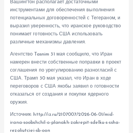
Вашингтон располагает достаточными
инструментами для обеспечения выполнения
потенциальных договоренностей с Тегераном, и
выразил уверенность, что иранское руководство
понимает готовность США использовать
различные механизмы давления.
Агентство Tasnim 31 мая сообщило, что Иран
намерен внести собственные поправки в проект
соглашения по урегулированию разногласий с
США. Трамп 30 мая указал, что Иран в ходе
переговоров с США якобы заявил о готовности
отказаться от создания и покупки ядерного
оружия.
Источник: http://iz.ru/2107007/2026-06-01/mid-
irana-soobshchil-o-planakh-zakrepit-sdelku-s-ssha-
rezoliutciei-sb-oon