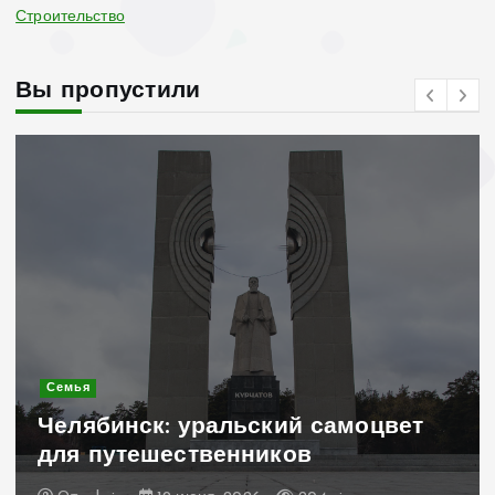
Строительство
Вы пропустили
Современное строительство
Керамогранит «по
ский самоцвет
стильное и практ
ников
для дачного доми