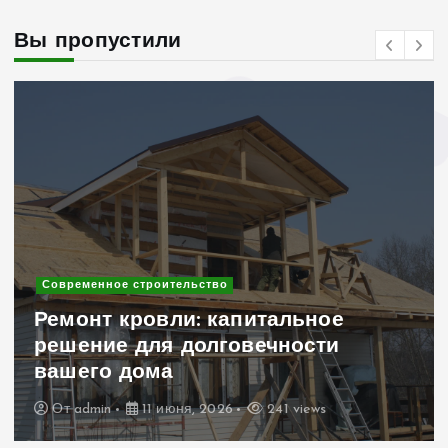
Вы пропустили
Современное строительство
Клинкерный кирпич в дизайне
интерьера и экстерьера: 10 идей
для уникального дома
От
admin
6 июня, 2026
260 views