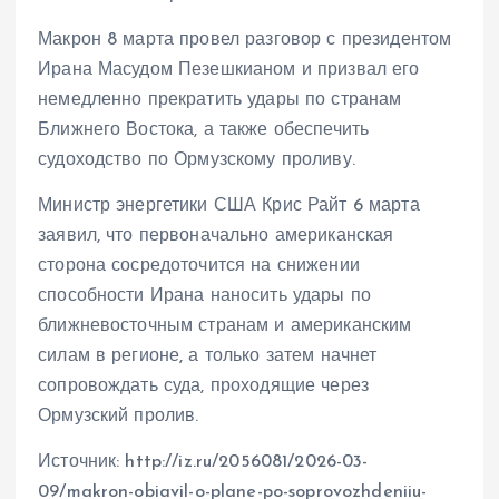
Макрон 8 марта провел разговор с президентом
Ирана Масудом Пезешкианом и призвал его
немедленно прекратить удары по странам
Ближнего Востока, а также обеспечить
судоходство по Ормузскому проливу.
Министр энергетики США Крис Райт 6 марта
заявил, что первоначально американская
сторона сосредоточится на снижении
способности Ирана наносить удары по
ближневосточным странам и американским
силам в регионе, а только затем начнет
сопровождать суда, проходящие через
Ормузский пролив.
Источник: http://iz.ru/2056081/2026-03-
09/makron-obiavil-o-plane-po-soprovozhdeniiu-