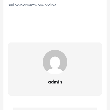
sudov-v-ormuzskom-prolive
admin