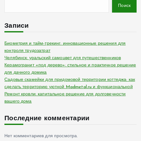
Поиск
Записи
Биометрия и тайм-трекинг: инновационные решения для
контроля трудозатрат
Челябинск: уральский самоцвет для путешественников
Керамогранит «под дерево»: стильное и практичное решение
для дачного домика
Садовые скамейки для придомовой территории коттеджа: как
сделать территорию уютной Madmetal.ru и функциональной
Ремонт кровли: капитальное решение для долговечности
вашего дома
Последние комментарии
Нет комментариев для просмотра.