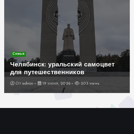
Современное строительство
Керамогранит «под дерево»:
стильное и практичное решение
для дачного домика
От
admin
19 июня, 2026
193 views