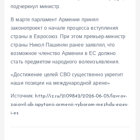
подчеркнул министр.
В марте парламент Армении принял
законопроект о начале процесса вступления
страны в Евросоюз. При этом премьер-министр
страны Никол Пашинян ранее заявлял, что
возможное членство Армении в ЕС должно
стать предметом народного волеизъявления.
«Достижение целей СВО существенно укрепит
наши позиции на международной арене»
Источник: http://iz.ru/2109842/2026-06-05/lavrov-
zaiavil-ob-ispytanii-armenii-vyborom-mezhdu-eaes-
i-es