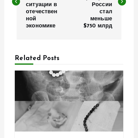
в
ситуации в
России
отечествен
стал
и
ной
меньше
экономике
$750 млрд
г
а
Related Posts
ц
и
я
п
о
з