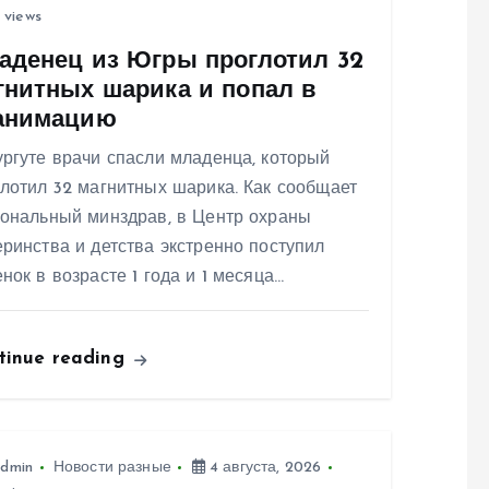
 views
аденец из Югры проглотил 32
гнитных шарика и попал в
анимацию
ргуте врачи спасли младенца, который
лотил 32 магнитных шарика. Как сообщает
иональный минздрав, в Центр охраны
ринства и детства экстренно поступил
нок в возрасте 1 года и 1 месяца…
tinue reading
dmin
Новости разные
4 августа, 2026