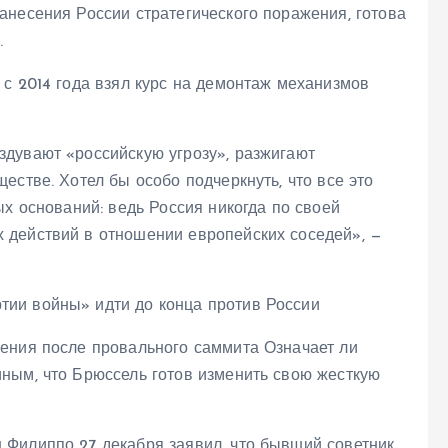
анесения России стратегического поражения, готова
.
с 2014 года взял курс на демонтаж механизмов
дувают «российскую угрозу», разжигают
естве. Хотел бы особо подчеркнуть, что все это
ых оснований: ведь Россия никогда по своей
 действий в отношении европейских соседей», —
ения после провального саммита Означает ли
ным, что Брюссель готов изменить свою жесткую
Филиппо 27 декабря заявил, что бывший советник