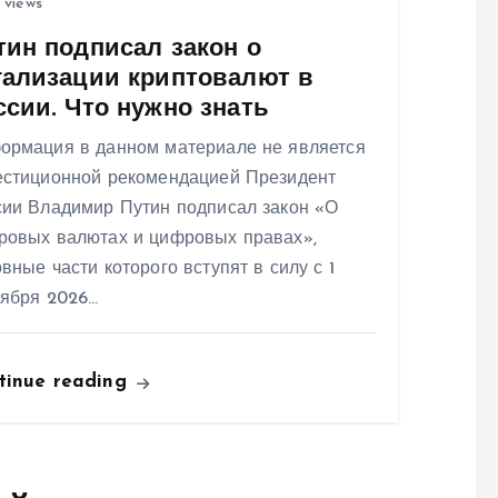
 views
тин подписал закон о
гализации криптовалют в
ссии. Что нужно знать
ормация в данном материале не является
естиционной рекомендацией Президент
сии Владимир Путин подписал закон «О
ровых валютах и цифровых правах»,
вные части которого вступят в силу с 1
тября 2026…
tinue reading