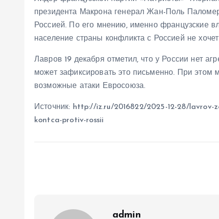
президента Макрона генерал Жан-Поль Паломеро
Россией. По его мнению, именно французские вл
население страны конфликта с Россией не хочет
Лавров 19 декабря отметил, что у России нет а
может зафиксировать это письменно. При этом м
возможные атаки Евросоюза.
Источник: http://iz.ru/2016822/2025-12-28/lavrov-za
kontca-protiv-rossii
admin