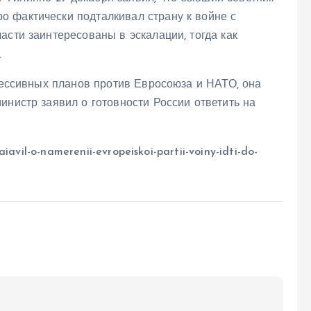
 фактически подталкивал страну к войне с
асти заинтересованы в эскалации, тогда как
.
грессивных планов против Евросоюза и НАТО, она
инистр заявил о готовности России ответить на
iavil-o-namerenii-evropeiskoi-partii-voiny-idti-do-