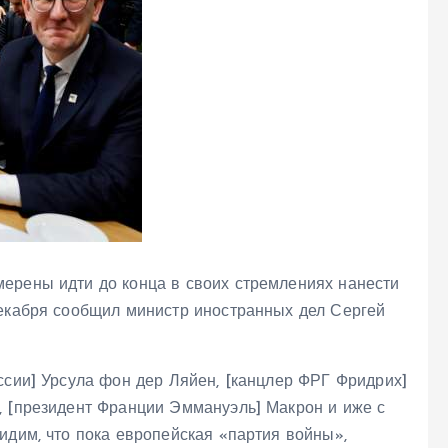
ерены идти до конца в своих стремлениях нанести
декабря сообщил министр иностранных дел Сергей
ссии] Урсула фон дер Ляйен, [канцлер ФРГ Фридрих]
, [президент Франции Эммануэль] Макрон и иже с
идим, что пока европейская «партия войны»,