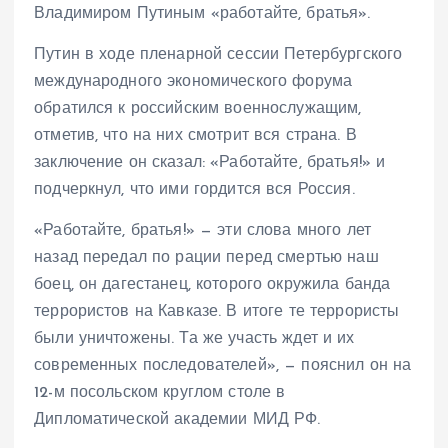
Владимиром Путиным «работайте, братья».
Путин в ходе пленарной сессии Петербургского
международного экономического форума
обратился к российским военнослужащим,
отметив, что на них смотрит вся страна. В
заключение он сказал: «Работайте, братья!» и
подчеркнул, что ими гордится вся Россия.
«Работайте, братья!» — эти слова много лет
назад передал по рации перед смертью наш
боец, он дагестанец, которого окружила банда
террористов на Кавказе. В итоге те террористы
были уничтожены. Та же участь ждет и их
современных последователей», — пояснил он на
12-м посольском круглом столе в
Дипломатической академии МИД РФ.