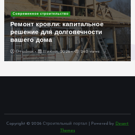
Современное строительство
Ремонт кровли: капитальное
решение для долговечности
вашего дома
От
admin
11 июня, 2026
240 views
Copyright © 2026 Строительный портал | Powered by
Desert
Themes