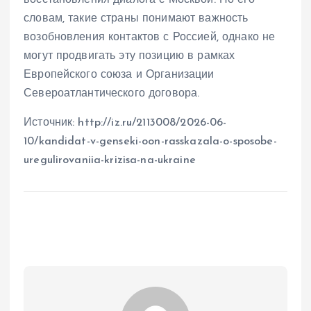
восстановления диалога с Москвой. По его
словам, такие страны понимают важность
возобновления контактов с Россией, однако не
могут продвигать эту позицию в рамках
Европейского союза и Организации
Североатлантического договора.
Источник: http://iz.ru/2113008/2026-06-
10/kandidat-v-genseki-oon-rasskazala-o-sposobe-
uregulirovaniia-krizisa-na-ukraine