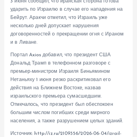
3 июня сообщил, что иранская сторона готова
ударить по Израилю в случае его нападения на
Бейрут. Аракчи отметил, что Израиль уже
несколько дней допускает нарушения
договоренностей о прекращении огня с Ираном
и в Ливане.
Портал Axios добавил, что президент США
Дональд Трамп в телефонном разговоре с
премьер-министром Израиля Биньямином
Нетаньяху 1 июня резко раскритиковал его
действия на Ближнем Востоке, назвав
израильского премьера сумасшедшим.
Отмечалось, что президент был обеспокоен
большим числом погибших среди мирного
населения, а также разрушением целых зданий.
Источник: http://iz.ru/2109356/2026-06-04/izrail-