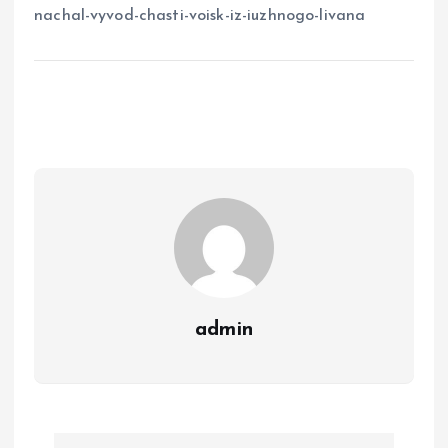
nachal-vyvod-chasti-voisk-iz-iuzhnogo-livana
admin