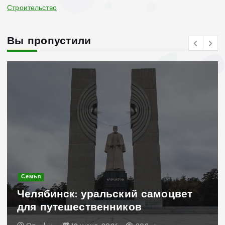
Строительство
Вы пропустили
Современное строительство
Керамогранит «под дерево»:
стильное и практичное решение
для дачного домика