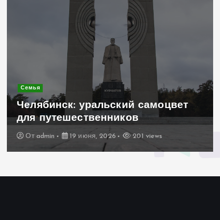
Современное строительство
Керамогранит «под дерево»:
стильное и практичное решение
для дачного домика
От
admin
19 июня, 2026
191 views