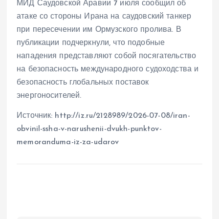
МИД Саудовской Аравии 7 июля сообщил об
атаке со стороны Ирана на саудовский танкер
при пересечении им Ормузского пролива. В
публикации подчеркнули, что подобные
нападения представляют собой посягательство
на безопасность международного судоходства и
безопасность глобальных поставок
энергоносителей.
Источник: http://iz.ru/2128989/2026-07-08/iran-
obvinil-ssha-v-narushenii-dvukh-punktov-
memoranduma-iz-za-udarov