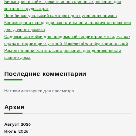
Биометрия и тайм-трекинг: инновационные решения для
контроля трудозатрат
Челябинск: уральский самоцвет для путешественников
Керамогранит «под дерево»: стильное и практичное решение
для дачного домика
Садовые скамейки для придомовой территории коттеджа: как
сделать территорию уютной Madmetal.ru и функциональной
Ремонт кровли: капитальное решение для долговечности
вашего дома
Последние комментарии
Нет комментариев для просмотра.
Архив
Август 2026
Июль 2026