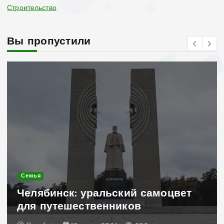
Строительство
Вы пропустили
Современное строительство
Керамогранит «под дерево»:
стильное и практичное решение
для дачного домика