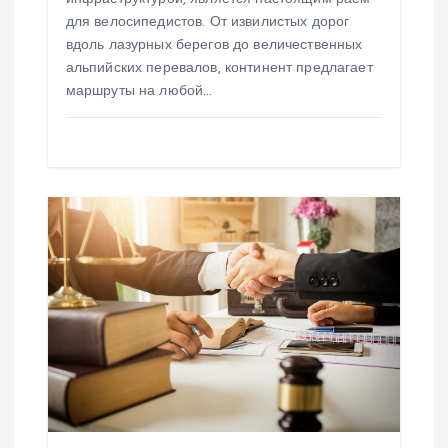
м
для велосипедистов. От извилистых дорог
вдоль лазурных берегов до величественных
альпийских перевалов, континент предлагает
маршруты на любой…