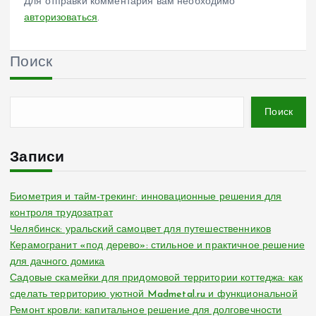
Для отправки комментария вам необходимо
авторизоваться
.
Поиск
Поиск
Записи
Биометрия и тайм-трекинг: инновационные решения для
контроля трудозатрат
Челябинск: уральский самоцвет для путешественников
Керамогранит «под дерево»: стильное и практичное решение
для дачного домика
Садовые скамейки для придомовой территории коттеджа: как
сделать территорию уютной Madmetal.ru и функциональной
Ремонт кровли: капитальное решение для долговечности