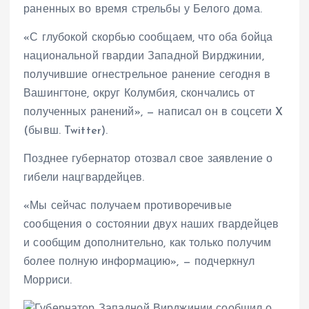
раненных во время стрельбы у Белого дома.
«С глубокой скорбью сообщаем, что оба бойца
национальной гвардии Западной Вирджинии,
получившие огнестрельное ранение сегодня в
Вашингтоне, округ Колумбия, скончались от
полученных ранений», — написал он в соцсети X
(бывш. Twitter).
Позднее губернатор отозвал свое заявление о
гибели нацгвардейцев.
«Мы сейчас получаем противоречивые
сообщения о состоянии двух наших гвардейцев
и сообщим дополнительно, как только получим
более полную информацию», — подчеркнул
Морриси.