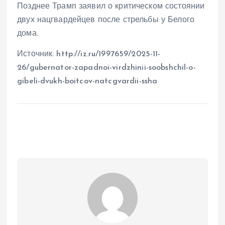
Позднее Трамп заявил о критическом состоянии
двух нацгвардейцев после стрельбы у Белого
дома.
Источник: http://iz.ru/1997659/2025-11-
26/gubernator-zapadnoi-virdzhinii-soobshchil-o-
gibeli-dvukh-boitcov-natcgvardii-ssha