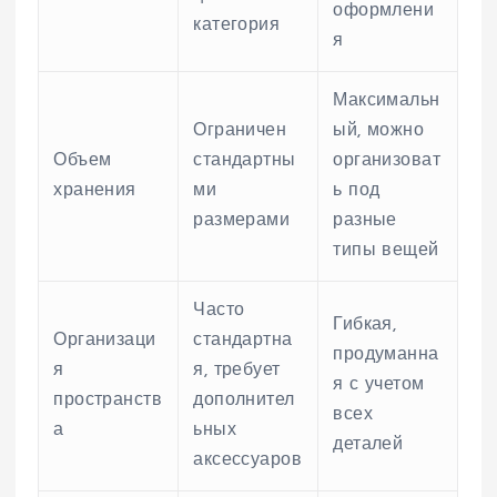
оформлени
категория
я
Максимальн
Ограничен
ый, можно
Объем
стандартны
организоват
хранения
ми
ь под
размерами
разные
типы вещей
Часто
Гибкая,
Организаци
стандартна
продуманна
я
я, требует
я с учетом
пространств
дополнител
всех
а
ьных
деталей
аксессуаров