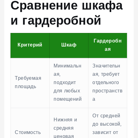
Сравнение шкафа
и гардеробной
Гардеробн
Критерий
Шкаф
ая
Минимальн
Значительн
ая,
ая, требует
Требуемая
подходит
отдельного
площадь
для любых
пространств
помещений
а
От средней
Нижняя и
до высокой,
средняя
Стоимость
зависит от
ценовая