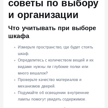
советы по выбору
и организации
Что учитывать при выборе
шкафа
Измерьте пространство, где будет стоять
шкаф.
Определитесь с количеством вещей и их
видами: нужны ли глубокие полки или
много вешалок?
Проверьте качество материалов и
механизмов дверей.
Подумайте об освещении: внутренние
лампы помогут увидеть содержимое.