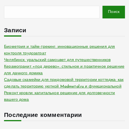
Поиск
Записи
Биометрия и тайм-трекинг: инновационные решения для
контроля трудозатрат
Челябинск: уральский самоцвет для путешественников
Керамогранит «под дерево»: стильное и практичное решение
для дачного домика
Садовые скамейки для придомовой территории коттеджа: как
сделать территорию уютной Madmetal.ru и функциональной
Ремонт кровли: капитальное решение для долговечности
вашего дома
Последние комментарии