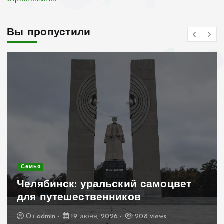
Вы пропустили
Современное строительство
Керамогранит «под дерево»:
т
стильное и практичное решение
для дачного домика
От
admin
19 июня, 2026
199 views