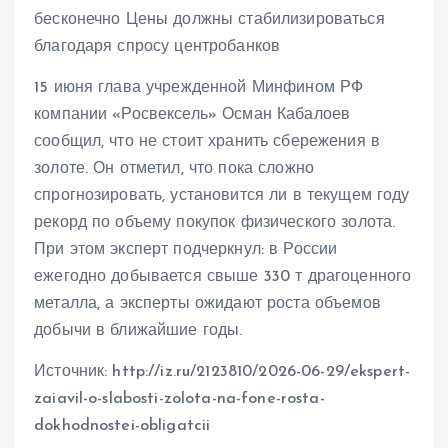
бесконечно Цены должны стабилизироваться
благодаря спросу центробанков
15 июня глава учрежденной Минфином РФ
компании «Росвексель» Осман Кабалоев
сообщил, что не стоит хранить сбережения в
золоте. Он отметил, что пока сложно
спрогнозировать, установится ли в текущем году
рекорд по объему покупок физического золота.
При этом эксперт подчеркнул: в России
ежегодно добывается свыше 330 т драгоценного
металла, а эксперты ожидают роста объемов
добычи в ближайшие годы.
Источник: http://iz.ru/2123810/2026-06-29/ekspert-
zaiavil-o-slabosti-zolota-na-fone-rosta-
dokhodnostei-obligatcii