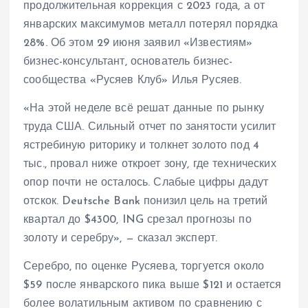
продолжительная коррекция с 2023 года, а от
январских максимумов металл потерял порядка
28%. Об этом 29 июня заявил «Известиям»
бизнес-консультант, основатель бизнес-
сообщества «Русяев Клуб» Илья Русяев.
«На этой неделе всё решат данные по рынку
труда США. Сильный отчет по занятости усилит
ястребиную риторику и толкнет золото под 4
тыс., провал ниже откроет зону, где технических
опор почти не осталось. Слабые цифры дадут
отскок. Deutsche Bank понизил цель на третий
квартал до $4300, ING срезал прогнозы по
золоту и серебру», — сказал эксперт.
Серебро, по оценке Русяева, торгуется около
$59 после январского пика выше $121 и остается
более волатильным активом по сравнению с