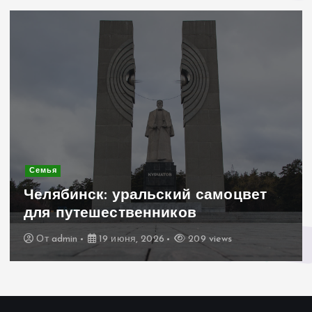
Современное строительство
Керамогранит «под дерево»:
стильное и практичное решение
для дачного домика
От
admin
19 июня, 2026
199 views