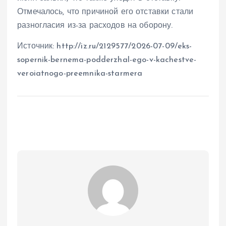
Отмечалось, что причиной его отставки стали
разногласия из-за расходов на оборону.
Источник: http://iz.ru/2129577/2026-07-09/eks-
sopernik-bernema-podderzhal-ego-v-kachestve-
veroiatnogo-preemnika-starmera