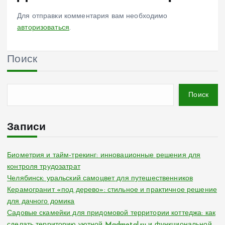
Для отправки комментария вам необходимо
авторизоваться
.
Поиск
Поиск
Записи
Биометрия и тайм-трекинг: инновационные решения для
контроля трудозатрат
Челябинск: уральский самоцвет для путешественников
Керамогранит «под дерево»: стильное и практичное решение
для дачного домика
Садовые скамейки для придомовой территории коттеджа: как
сделать территорию уютной Madmetal.ru и функциональной