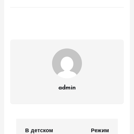
admin
Н
В детском
Режим