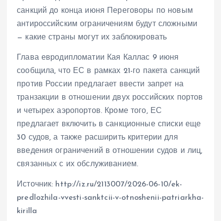
санкций до конца июня Переговоры по новым
антироссийским ограничениям будут сложными
— какие страны могут их заблокировать
Глава евродипломатии Кая Каллас 9 июня
сообщила, что ЕС в рамках 21-го пакета санкций
против России предлагает ввести запрет на
транзакции в отношении двух российских портов
и четырех аэропортов. Кроме того, ЕС
предлагает включить в санкционные списки еще
30 судов, а также расширить критерии для
введения ограничений в отношении судов и лиц,
связанных с их обслуживанием.
Источник: http://iz.ru/2113007/2026-06-10/ek-
predlozhila-vvesti-sanktcii-v-otnoshenii-patriarkha-
kirilla