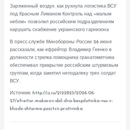
Заряженный воздух: как рухнула логистика ВСУ
под Красным Лиманом Контроль над «малым
небом» позволил российским подразделениям
нарушить снабжение украинского гарнизона
В пресс-службе Минобороны России 26 июня
рассказали, как ефрейтор Владимир Геенко в
должности стрелка-помощника гранатометчика
обеспечивал прикрытие российским штурмовым
группам, когда заметил неподалеку трех солдат
ВСУ.
Источник: http://iz.ru/2122823/2026-06-
27/efreitor-makarov-sbil-dva-bespilotnika-vsu-v-
khode-shturma-pozitcii-protivnika