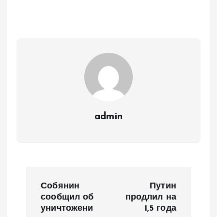
admin
Н
Собянин
Путин
а
сообщил об
продлил на
уничтожени
1,5 года