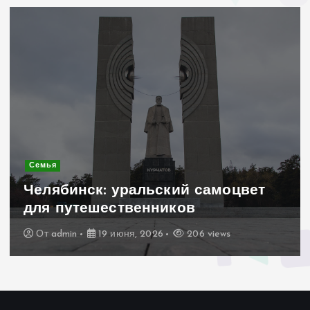
Современное строительство
Керамогранит «под дерево»:
стильное и практичное решение
для дачного домика
От
admin
19 июня, 2026
196 views