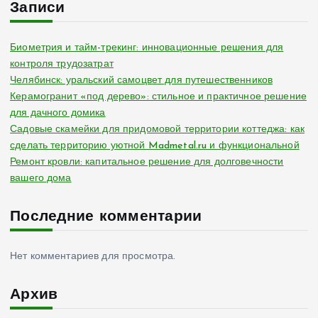
Записи
Биометрия и тайм-трекинг: инновационные решения для
контроля трудозатрат
Челябинск: уральский самоцвет для путешественников
Керамогранит «под дерево»: стильное и практичное решение
для дачного домика
Садовые скамейки для придомовой территории коттеджа: как
сделать территорию уютной Madmetal.ru и функциональной
Ремонт кровли: капитальное решение для долговечности
вашего дома
Последние комментарии
Нет комментариев для просмотра.
Архив